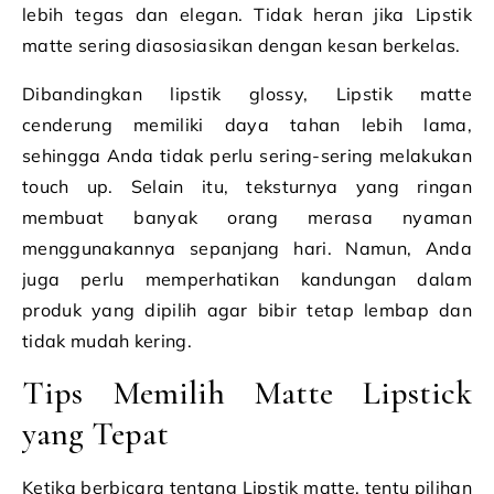
lebih tegas dan elegan. Tidak heran jika Lipstik
matte sering diasosiasikan dengan kesan berkelas.
Dibandingkan lipstik glossy, Lipstik matte
cenderung memiliki daya tahan lebih lama,
sehingga Anda tidak perlu sering-sering melakukan
touch up. Selain itu, teksturnya yang ringan
membuat banyak orang merasa nyaman
menggunakannya sepanjang hari. Namun, Anda
juga perlu memperhatikan kandungan dalam
produk yang dipilih agar bibir tetap lembap dan
tidak mudah kering.
Tips Memilih Matte Lipstick
yang Tepat
Ketika berbicara tentang Lipstik matte, tentu pilihan