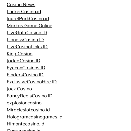
Casino News
LockerCasino.id
laurelParkCasino.id
Markas Game Online
LiveGalaCasino.ID
LionessCasino.ID
LiveCasinoLinks.ID
King Casino
JadedCasino.ID
EyeconCasinos.ID
FindersCasino.ID
ExclusiveCasinoHire.ID
Jack Casino
FancyReelsCasino.ID
explosioncasino
Miracleslotcasino.id
Hologramcasinogames.id
Himontecasino.id
Guavacasino.id