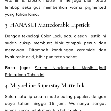
vitamin E, Lipstik matte ini menjaga bibir tetap
lembap sekaligus memberikan warna pigmented
yang tahan lama.
3. HANASUI Mattedorable Lipstick
Dengan teknologi Color Lock, satu olesan lipstik ini
sudah cukup membuat bibir tampak penuh dan
menawan. Ditambah kandungan ceramide dan
hyaluronic acid, bibir pun tetap sehat.
Baca juga:
Serum Niacinamide Masih Jadi
Primadona Tahun Ini
4. Maybelline Superstay Matte Ink
Salah satu lip cream matte paling populer, dengan
daya tahan hingga 16 jam. Warnanya sangat
intens, cocok untuk menutup bibir gelap.