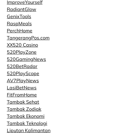
ImproveYourself
RadiantGlow
GenixTools
RaspMeals
PerchHome
TangerangPos.com
XX520 Casino
520PlayZone
520GamingNews
520BetRadar
520PlayScope
AV7PlayNews
LasiBetNews
FitFromHome
Tambak Sehat
Tambak Zodiak
Tambak Ekonomi
Tambak Teknologi
Liputan Kalimantan