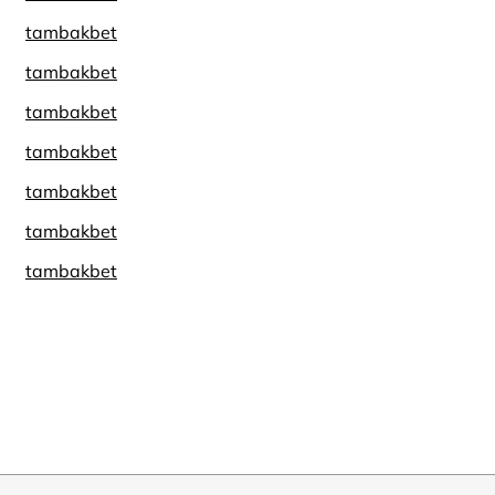
tambakbet
tambakbet
tambakbet
tambakbet
tambakbet
tambakbet
tambakbet