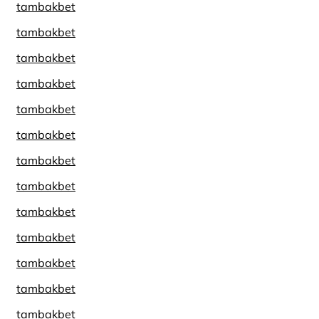
tambakbet
tambakbet
tambakbet
tambakbet
tambakbet
tambakbet
tambakbet
tambakbet
tambakbet
tambakbet
tambakbet
tambakbet
tambakbet