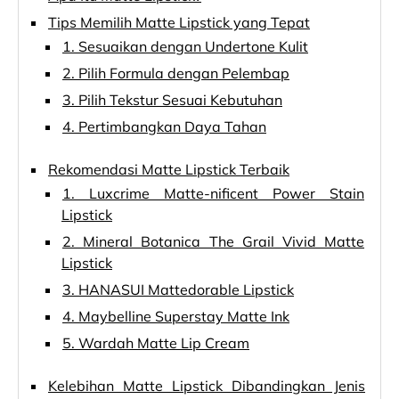
Tips Memilih Matte Lipstick yang Tepat
1. Sesuaikan dengan Undertone Kulit
2. Pilih Formula dengan Pelembap
3. Pilih Tekstur Sesuai Kebutuhan
4. Pertimbangkan Daya Tahan
Rekomendasi Matte Lipstick Terbaik
1. Luxcrime Matte-nificent Power Stain
Lipstick
2. Mineral Botanica The Grail Vivid Matte
Lipstick
3. HANASUI Mattedorable Lipstick
4. Maybelline Superstay Matte Ink
5. Wardah Matte Lip Cream
Kelebihan Matte Lipstick Dibandingkan Jenis