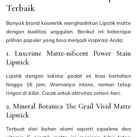
Terbaik
Banyak brand kosmetik menghadirkan Lipstik matte
dengan kualitas unggulan. Berikut ini beberapa
pilihan populer yang bisa menjadi inspirasi Anda:
1. Luxcrime Matte-nificent Power Stain
Lipstick
Lipstik dengan tekstur padat ini bisa bertahan
hingga 16 jam. Warnanya intens, namun tetap
ringan di bibir. Cocok untuk aktivitas sehari-hari.
2. Mineral Botanica The Grail Vivid Matte
Lipstick
Terbuat dari bahan alami seperti squalene dan