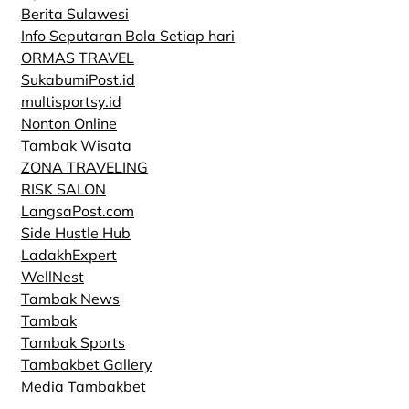
Berita Sulawesi
Info Seputaran Bola Setiap hari
ORMAS TRAVEL
SukabumiPost.id
multisportsy.id
Nonton Online
Tambak Wisata
ZONA TRAVELING
RISK SALON
LangsaPost.com
Side Hustle Hub
LadakhExpert
WellNest
Tambak News
Tambak
Tambak Sports
Tambakbet Gallery
Media Tambakbet