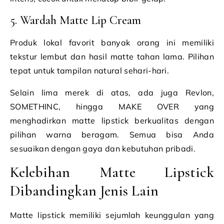
5. Wardah Matte Lip Cream
Produk lokal favorit banyak orang ini memiliki
tekstur lembut dan hasil matte tahan lama. Pilihan
tepat untuk tampilan natural sehari-hari.
Selain lima merek di atas, ada juga Revlon,
SOMETHINC, hingga MAKE OVER yang
menghadirkan matte lipstick berkualitas dengan
pilihan warna beragam. Semua bisa Anda
sesuaikan dengan gaya dan kebutuhan pribadi.
Kelebihan Matte Lipstick
Dibandingkan Jenis Lain
Matte lipstick memiliki sejumlah keunggulan yang