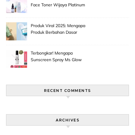
Face Toner Wijaya Platinum
Clinic Untuk Pembersih
Makeup Wajah Paling
Efektif!
Produk Viral 2025: Mengapa
Produk Berbahan Dasar
Grape Seed Extract Mulai
Jadi Primadona Antioksidan?
Terbongkar! Mengapa
Sunscreen Spray Ms Glow
Men Selalu Laris Manis Di
Pasaran?
RECENT COMMENTS
ARCHIVES