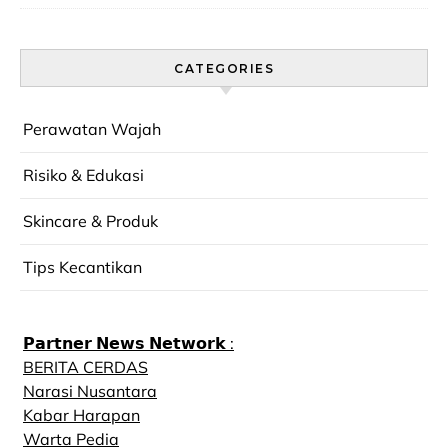
CATEGORIES
Perawatan Wajah
Risiko & Edukasi
Skincare & Produk
Tips Kecantikan
𝗣𝗮𝗿𝘁𝗻𝗲𝗿 𝗡𝗲𝘄𝘀 𝗡𝗲𝘁𝘄𝗼𝗿𝗸 :
BERITA CERDAS
Narasi Nusantara
Kabar Harapan
Warta Pedia