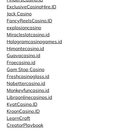
ExclusiveCasinoHire.ID
Jack Casino
FancyReelsCasino.ID
explosioncasino
Miracleslotcasino.id
Hologramcasinogames.id
Himontecasino.id
Guavacasino.id
Froecasino.id
Gam Stop Casino
Freshcasinoglass.id
Nobettercasino.id
Monkeyfuncasino.id
Libraonlinecasinos.id
KyatCasino.ID
KroonCasino.ID
LearnCraft
CreatorPlaybook