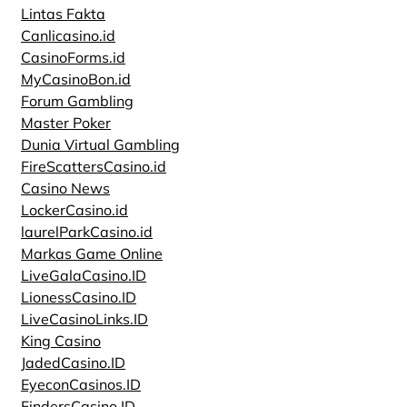
Lintas Fakta
Canlicasino.id
CasinoForms.id
MyCasinoBon.id
Forum Gambling
Master Poker
Dunia Virtual Gambling
FireScattersCasino.id
Casino News
LockerCasino.id
laurelParkCasino.id
Markas Game Online
LiveGalaCasino.ID
LionessCasino.ID
LiveCasinoLinks.ID
King Casino
JadedCasino.ID
EyeconCasinos.ID
FindersCasino.ID