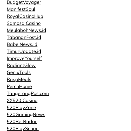
BudgetVoyager
ManifestSoul
RoyalCasinoHub
Samosa Casino
MeulabohNews.id
TabananPost.id
BabelNews.id
TimurUpdate.id
ImproveYourself
RadiantGlow
GenixTools
RaspMeals
PerchHome
TangerangPos.com
XX520 Casino
520PlayZone
520GamingNews
520BetRadar
520PlayScope