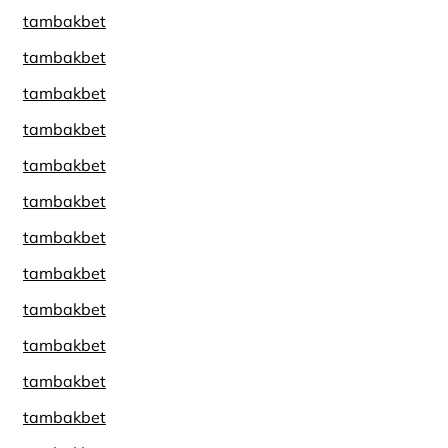
tambakbet
tambakbet
tambakbet
tambakbet
tambakbet
tambakbet
tambakbet
tambakbet
tambakbet
tambakbet
tambakbet
tambakbet