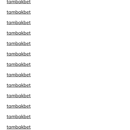
tambakbet
tambakbet
tambakbet
tambakbet
tambakbet
tambakbet
tambakbet
tambakbet
tambakbet
tambakbet
tambakbet
tambakbet
tambakbet