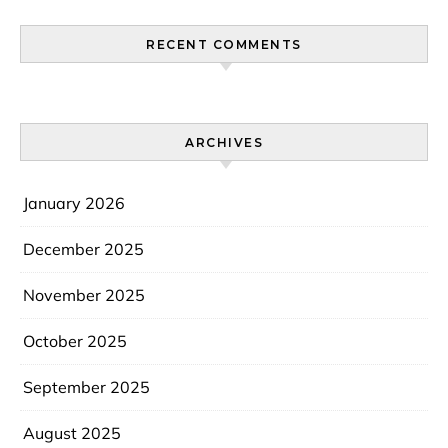
RECENT COMMENTS
ARCHIVES
January 2026
December 2025
November 2025
October 2025
September 2025
August 2025