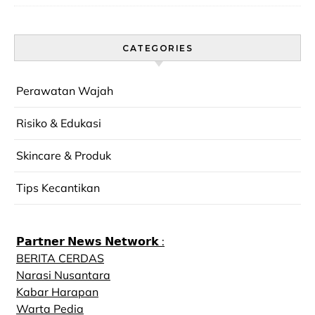
CATEGORIES
Perawatan Wajah
Risiko & Edukasi
Skincare & Produk
Tips Kecantikan
𝗣𝗮𝗿𝘁𝗻𝗲𝗿 𝗡𝗲𝘄𝘀 𝗡𝗲𝘁𝘄𝗼𝗿𝗸 :
BERITA CERDAS
Narasi Nusantara
Kabar Harapan
Warta Pedia