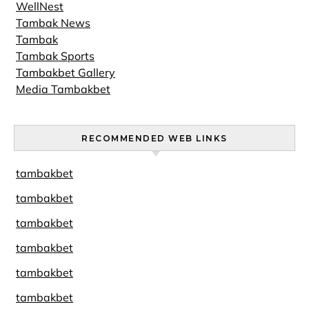
WellNest
Tambak News
Tambak
Tambak Sports
Tambakbet Gallery
Media Tambakbet
RECOMMENDED WEB LINKS
tambakbet
tambakbet
tambakbet
tambakbet
tambakbet
tambakbet