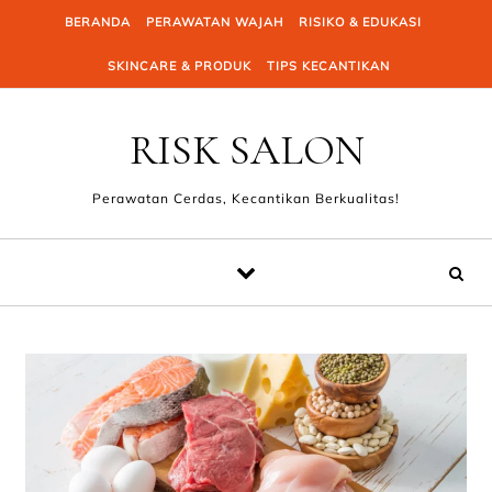
Skip to content
BERANDA
PERAWATAN WAJAH
RISIKO & EDUKASI
SKINCARE & PRODUK
TIPS KECANTIKAN
RISK SALON
Perawatan Cerdas, Kecantikan Berkualitas!