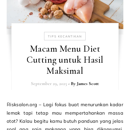
TIPS KECANTIKAN
Macam Menu Diet
Cutting untuk Hasil
Maksimal
September 29, 2025
- By
James Scott
Risksalon.org – Lagi fokus buat menurunkan kadar
lemak tapi tetap mau mempertahankan massa
otot? Kalau begitu kamu butuh panduan yang jelas
soal apa saja makanan yang bisa dikonsumsi.