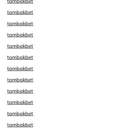
tambakbet
tambakbet
tambakbet
tambakbet
tambakbet
tambakbet
tambakbet
tambakbet
tambakbet
tambakbet
tambakbet
tambakbet