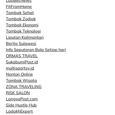
LasiBetNews
FitFromHome
Tambak Sehat
Tambak Zodiak
Tambak Ekonomi
Tambak Teknologi
Liputan Kalimantan
Berita Sulawesi
Info Seputaran Bola Setiap hari
ORMAS TRAVEL
SukabumiPost.id
multisportsy.id
Nonton Online
Tambak Wisata
ZONA TRAVELING
RISK SALON
LangsaPost.com
Side Hustle Hub
LadakhExpert