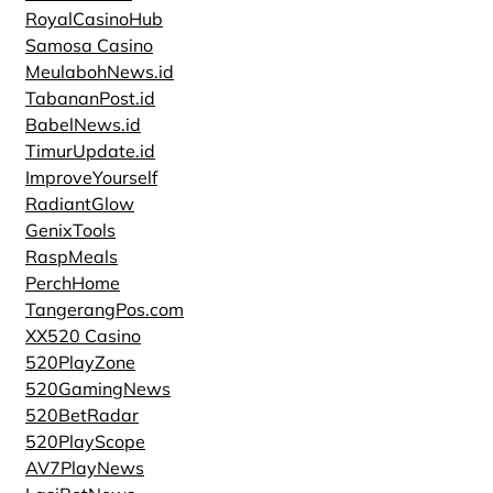
RoyalCasinoHub
Samosa Casino
MeulabohNews.id
TabananPost.id
BabelNews.id
TimurUpdate.id
ImproveYourself
RadiantGlow
GenixTools
RaspMeals
PerchHome
TangerangPos.com
XX520 Casino
520PlayZone
520GamingNews
520BetRadar
520PlayScope
AV7PlayNews