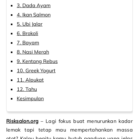
3. Dada Ayam
4. Ikan Salmon
5. Ubi Jalar
6. Brokoli
7. Bayam
8. Nasi Merah
9. Kentang Rebus
10. Greek Yogurt
11. Alpukat
12. Tahu
Kesimpulan
Risksalon.org
– Lagi fokus buat menurunkan kadar
lemak tapi tetap mau mempertahankan massa
otot? Kalau begitu kamu butuh panduan yang jelas