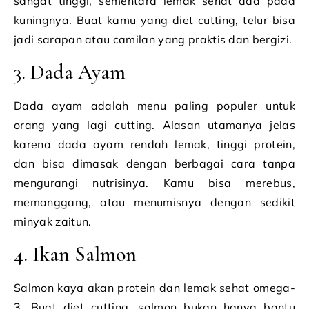
sangat tinggi, sementara lemak sehat ada pada
kuningnya. Buat kamu yang diet cutting, telur bisa
jadi sarapan atau camilan yang praktis dan bergizi.
3. Dada Ayam
Dada ayam adalah menu paling populer untuk
orang yang lagi cutting. Alasan utamanya jelas
karena dada ayam rendah lemak, tinggi protein,
dan bisa dimasak dengan berbagai cara tanpa
mengurangi nutrisinya. Kamu bisa merebus,
memanggang, atau menumisnya dengan sedikit
minyak zaitun.
4. Ikan Salmon
Salmon kaya akan protein dan lemak sehat omega-
3. Buat diet cutting, salmon bukan hanya bantu