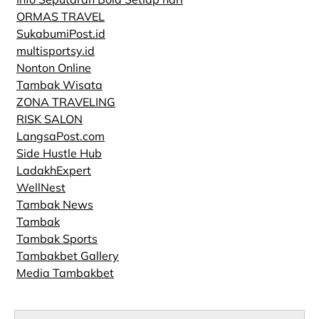
ORMAS TRAVEL
SukabumiPost.id
multisportsy.id
Nonton Online
Tambak Wisata
ZONA TRAVELING
RISK SALON
LangsaPost.com
Side Hustle Hub
LadakhExpert
WellNest
Tambak News
Tambak
Tambak Sports
Tambakbet Gallery
Media Tambakbet