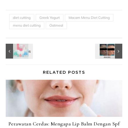
diet cutting
Greek Yogurt
Macam Menu Diet Cutting
menu diet cutting
Oatmeal
RELATED POSTS
Perawatan Cerdas: Mengapa Lip Balm Dengan Spf