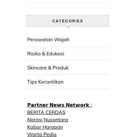
CATEGORIES
Perawatan Wajah
Risiko & Edukasi
Skincare & Produk
Tips Kecantikan
𝗣𝗮𝗿𝘁𝗻𝗲𝗿 𝗡𝗲𝘄𝘀 𝗡𝗲𝘁𝘄𝗼𝗿𝗸 :
BERITA CERDAS
Narasi Nusantara
Kabar Harapan
Warta Pedia