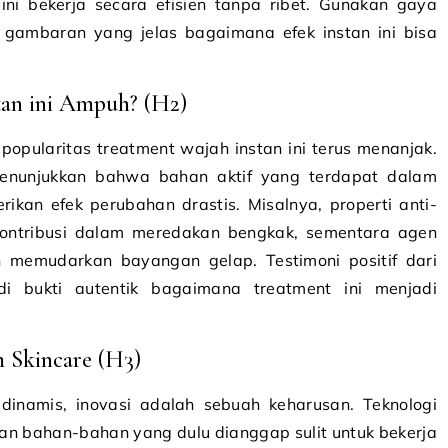
ni bekerja secara efisien tanpa ribet. Gunakan gaya
n gambaran yang jelas bagaimana efek instan ini bisa
an ini Ampuh? (H2)
popularitas treatment wajah instan ini terus menanjak.
s menunjukkan bahwa bahan aktif yang terdapat dalam
ikan efek perubahan drastis. Misalnya, properti anti-
kontribusi dalam meredakan bengkak, sementara agen
 memudarkan bayangan gelap. Testimoni positif dari
i bukti autentik bagaimana treatment ini menjadi
 Skincare (H3)
dinamis, inovasi adalah sebuah keharusan. Teknologi
 bahan-bahan yang dulu dianggap sulit untuk bekerja