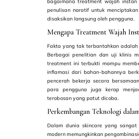
bagaimana treatment wajah instan i
penulisan naratif untuk menciptaka
disaksikan langsung oleh pengguna.
Mengapa Treatment Wajah Inst
Fakta yang tak terbantahkan adalah 
Berbagai penelitian dan uji klini
treatment ini terbukti mampu member
inflamasi dari bahan-bahannya ber
pencerah bekerja secara bersamaan
para pengguna juga kerap menjad
terobosan yang patut dicoba.
Perkembangan Teknologi dalam
Dalam dunia skincare yang sangat 
modern memungkinkan pengombinasian