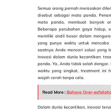
Semua orang pernah merasakan dilem
disebut sebagai mata panda. Penam
mata panda, membuat banyak ora
Beberapa perubahan gaya hidup, s
memiliki andil besar dalam mengura
yang punya waktu untuk mencoba s
saatnya Anda mencari solusi yang l
inovasi dalam dunia kecantikan: tre
panda. Ya, Anda tidak salah dengar
waktu yang singkat, treatment ini
wajah cerah tanpa cela.
Read More :
Bahaya Over-exfoliati
Dalam dunia kecantikan, inovasi ter