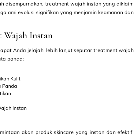
ah disempurnakan, treatment wajah instan yang diklaim
galami evolusi signifikan yang menjamin keamanan dan
t Wajah Instan
apat Anda jelajahi lebih lanjut seputar treatment wajah
ata panda:
kan Kulit
a Panda
tikan
ajah Instan
mintaan akan produk skincare yang instan dan efektif,