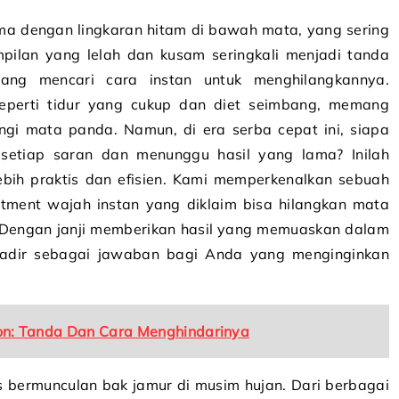
a dengan lingkaran hitam di bawah mata, yang sering
pilan yang lelah dan kusam seringkali menjadi tanda
ng mencari cara instan untuk menghilangkannya.
eperti tidur yang cukup dan diet seimbang, memang
ngi mata panda. Namun, di era serba cepat ini, siapa
etiap saran dan menunggu hasil yang lama? Inilah
ebih praktis dan efisien. Kami memperkenalkan sebuah
atment wajah instan yang diklaim bisa hilangkan mata
. Dengan janji memberikan hasil yang memuaskan dalam
 hadir sebagai jawaban bagi Anda yang menginginkan
on: Tanda Dan Cara Menghindarinya
us bermunculan bak jamur di musim hujan. Dari berbagai