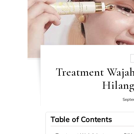
Treatment Wajah
Hilang
Septe
Table of Contents