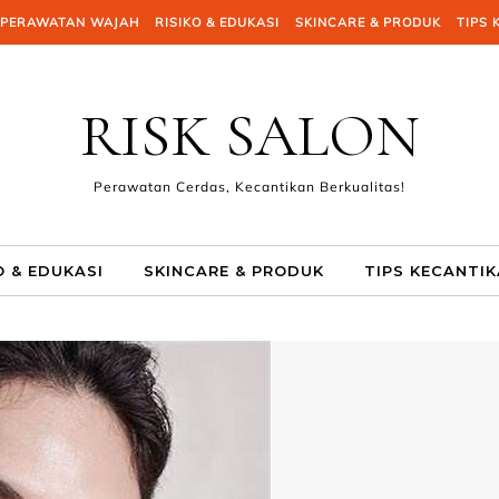
PERAWATAN WAJAH
RISIKO & EDUKASI
SKINCARE & PRODUK
TIPS 
RISK SALON
Perawatan Cerdas, Kecantikan Berkualitas!
O & EDUKASI
SKINCARE & PRODUK
TIPS KECANTI