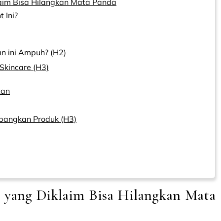
aim Bisa Hilangkan Mata Panda
 Ini?
n ini Ampuh? (H2)
Skincare (H3)
tan
bangkan Produk (H3)
 yang Diklaim Bisa Hilangkan Mata