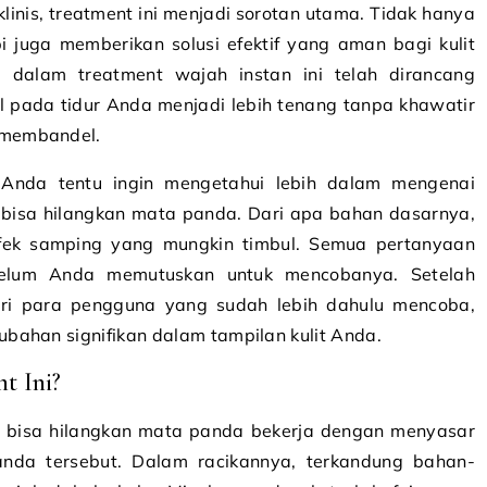
klinis, treatment ini menjadi sorotan utama. Tidak hanya
 juga memberikan solusi efektif yang aman bagi kulit
en dalam treatment wajah instan ini telah dirancang
l pada tidur Anda menjadi lebih tenang tanpa khawatir
 membandel.
Anda tentu ingin mengetahui lebih dalam mengenai
 bisa hilangkan mata panda. Dari apa bahan dasarnya,
fek samping yang mungkin timbul. Semua pertanyaan
ebelum Anda memutuskan untuk mencobanya. Setelah
ri para pengguna yang sudah lebih dahulu mencoba,
bahan signifikan dalam tampilan kulit Anda.
t Ini?
m bisa hilangkan mata panda bekerja dengan menyasar
da tersebut. Dalam racikannya, terkandung bahan-