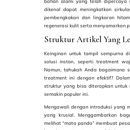
bahan alami yang telah dipercaya s
dikenal dapat meningkatkan sirkul
pembengkakan dan lingkaran hitam
regenerasi kulit serta menyamarkan 
Struktur Artikel Yang L
Keinginan untuk tampil sempurna 
solusi instan, seperti treatment w
Namun, tahukah Anda bagaimana str
treatment ini dengan efektif? Dalam
struktur yang bisa diterapkan untuk
semakin populer ini.
Mengawali dengan introduksi yang 
yang krusial. Menggambarkan bag
melihat “mata panda” membuat pesan 