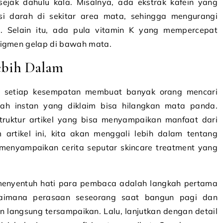
ejak dahulu kala. Misalnya, ada ekstrak kafein yang
asi darah di sekitar area mata, sehingga mengurangi
. Selain itu, ada pula vitamin K yang mempercepat
pigmen gelap di bawah mata.
ebih Dalam
di setiap kesempatan membuat banyak orang mencari
ajah instan yang diklaim bisa hilangkan mata panda.
uktur artikel yang bisa menyampaikan manfaat dari
 artikel ini, kita akan menggali lebih dalam tentang
 menyampaikan cerita seputar skincare treatment yang
menyentuh hati para pembaca adalah langkah pertama
aimana perasaan seseorang saat bangun pagi dan
langsung tersampaikan. Lalu, lanjutkan dengan detail