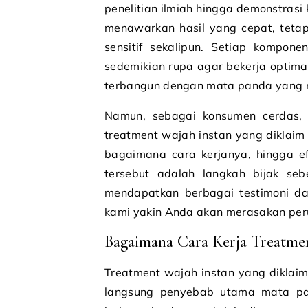
penelitian ilmiah hingga demonstrasi 
menawarkan hasil yang cepat, tetapi
sensitif sekalipun. Setiap kompon
sedemikian rupa agar bekerja optima
terbangun dengan mata panda yang
Namun, sebagai konsumen cerdas, 
treatment wajah instan yang diklaim
bagaimana cara kerjanya, hingga e
tersebut adalah langkah bijak s
mendapatkan berbagai testimoni da
kami yakin Anda akan merasakan peru
Bagaimana Cara Kerja Treatmen
Treatment wajah instan yang diklai
langsung penyebab utama mata pan