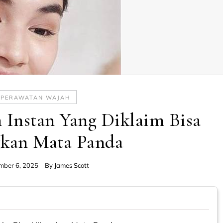
PERAWATAN WAJAH
 Instan Yang Diklaim Bisa
kan Mata Panda
mber 6, 2025
- By
James Scott