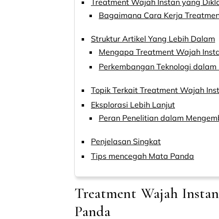
Treatment Wajah Instan yang Dikl
Bagaimana Cara Kerja Treatment
Struktur Artikel Yang Lebih Dalam
Mengapa Treatment Wajah Insta
Perkembangan Teknologi dalam 
Topik Terkait Treatment Wajah Ins
Eksplorasi Lebih Lanjut
Peran Penelitian dalam Mengem
Penjelasan Singkat
Tips mencegah Mata Panda
Treatment Wajah Instan
Panda