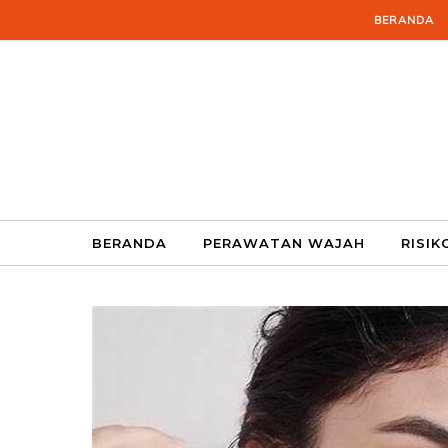
Skip to content
BERANDA
BERANDA
PERAWATAN WAJAH
RISIK