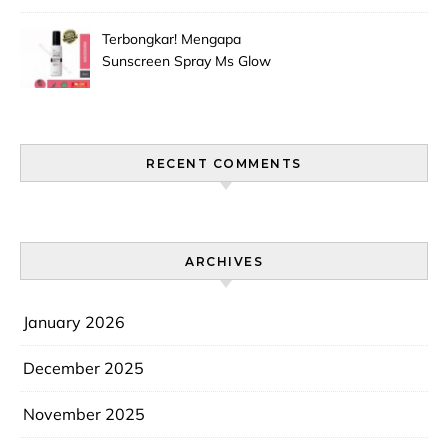
Jadi Primadona Antioksidan?
Terbongkar! Mengapa
Sunscreen Spray Ms Glow
Men Selalu Laris Manis Di
Pasaran?
RECENT COMMENTS
ARCHIVES
January 2026
December 2025
November 2025