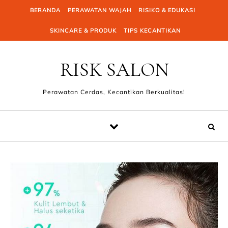
Skip to content
BERANDA
PERAWATAN WAJAH
RISIKO & EDUKASI
SKINCARE & PRODUK
TIPS KECANTIKAN
RISK SALON
Perawatan Cerdas, Kecantikan Berkualitas!