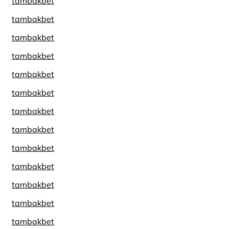
tambakbet
tambakbet
tambakbet
tambakbet
tambakbet
tambakbet
tambakbet
tambakbet
tambakbet
tambakbet
tambakbet
tambakbet
tambakbet