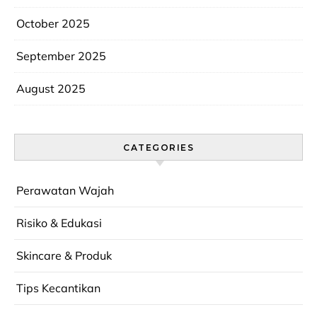
October 2025
September 2025
August 2025
CATEGORIES
Perawatan Wajah
Risiko & Edukasi
Skincare & Produk
Tips Kecantikan