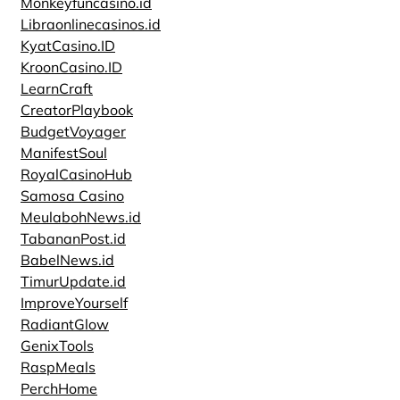
Monkeyfuncasino.id
Libraonlinecasinos.id
KyatCasino.ID
KroonCasino.ID
LearnCraft
CreatorPlaybook
BudgetVoyager
ManifestSoul
RoyalCasinoHub
Samosa Casino
MeulabohNews.id
TabananPost.id
BabelNews.id
TimurUpdate.id
ImproveYourself
RadiantGlow
GenixTools
RaspMeals
PerchHome