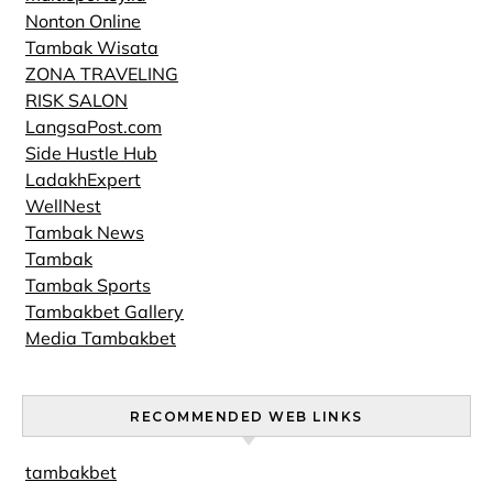
Nonton Online
Tambak Wisata
ZONA TRAVELING
RISK SALON
LangsaPost.com
Side Hustle Hub
LadakhExpert
WellNest
Tambak News
Tambak
Tambak Sports
Tambakbet Gallery
Media Tambakbet
RECOMMENDED WEB LINKS
tambakbet