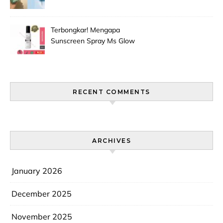
Grape Seed Extract Mulai
Jadi Primadona Antioksidan?
Terbongkar! Mengapa
Sunscreen Spray Ms Glow
Men Selalu Laris Manis Di
Pasaran?
RECENT COMMENTS
ARCHIVES
January 2026
December 2025
November 2025