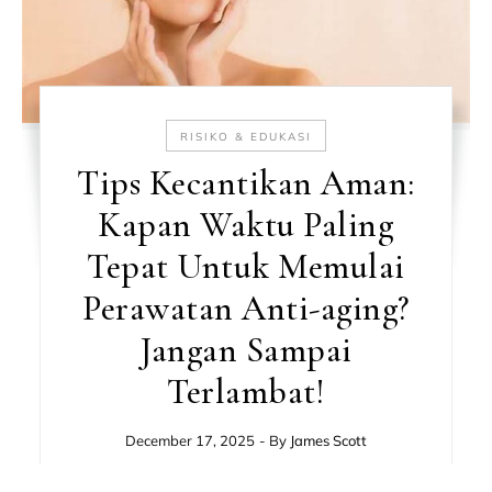
RISIKO & EDUKASI
Tips Kecantikan Aman:
Kapan Waktu Paling
Tepat Untuk Memulai
Perawatan Anti-aging?
Jangan Sampai
Terlambat!
December 17, 2025
- By
James Scott