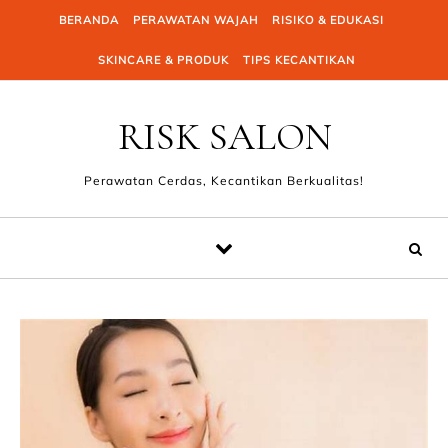
Skip to content
BERANDA
PERAWATAN WAJAH
RISIKO & EDUKASI
SKINCARE & PRODUK
TIPS KECANTIKAN
RISK SALON
Perawatan Cerdas, Kecantikan Berkualitas!