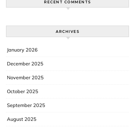
RECENT COMMENTS
ARCHIVES
January 2026
December 2025
November 2025
October 2025
September 2025
August 2025