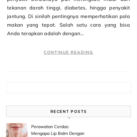
tekanan darah tinggi, diabetes, hingga penyakit
jantung. Di sinilah pentingnya memperhatikan pola
makan yang tepat. Salah satu cara yang bisa
Anda terapkan adalah dengan…
CONTINUE READING
Search for:
RECENT POSTS
Perawatan Cerdas:
Mengapa Lip Balm Dengan