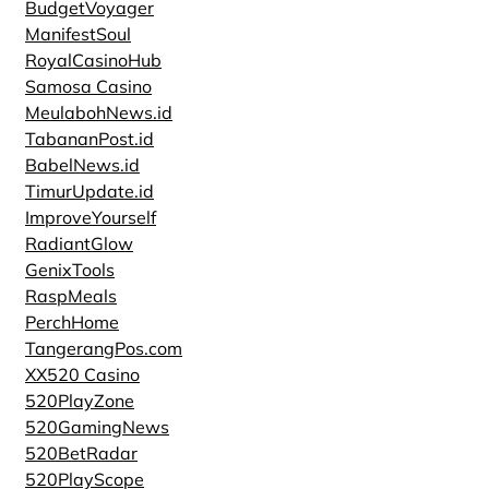
BudgetVoyager
ManifestSoul
RoyalCasinoHub
Samosa Casino
MeulabohNews.id
TabananPost.id
BabelNews.id
TimurUpdate.id
ImproveYourself
RadiantGlow
GenixTools
RaspMeals
PerchHome
TangerangPos.com
XX520 Casino
520PlayZone
520GamingNews
520BetRadar
520PlayScope