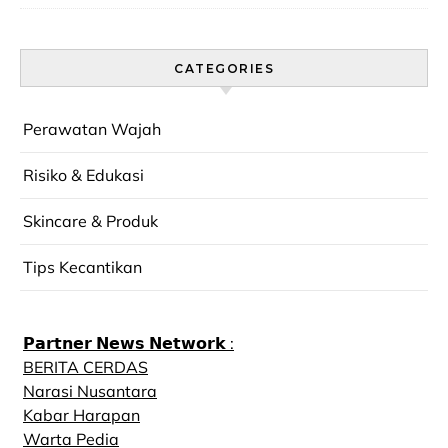
CATEGORIES
Perawatan Wajah
Risiko & Edukasi
Skincare & Produk
Tips Kecantikan
𝗣𝗮𝗿𝘁𝗻𝗲𝗿 𝗡𝗲𝘄𝘀 𝗡𝗲𝘁𝘄𝗼𝗿𝗸 :
BERITA CERDAS
Narasi Nusantara
Kabar Harapan
Warta Pedia