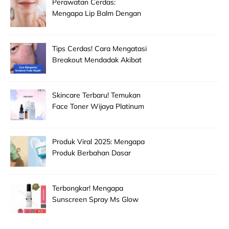
Perawatan Cerdas:
Mengapa Lip Balm Dengan
Spf Penting Untuk
Mencegah Bibir Hitam Dan
Kering!
Tips Cerdas! Cara Mengatasi
Breakout Mendadak Akibat
Salah Memilih Produk
Skincare Baru!
Skincare Terbaru! Temukan
Face Toner Wijaya Platinum
Clinic Untuk Pembersih
Makeup Wajah Paling
Efektif!
Produk Viral 2025: Mengapa
Produk Berbahan Dasar
Grape Seed Extract Mulai
Jadi Primadona Antioksidan?
Terbongkar! Mengapa
Sunscreen Spray Ms Glow
Men Selalu Laris Manis Di
Pasaran?