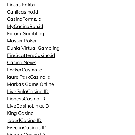
Lintas Fakta
Canlicasino.id
CasinoForms.id
MyCasinoBon.id
Forum Gambling
Master Poker
Dunia Virtual Gambling
FireScattersCasino.id
Casino News
LockerCasino.id
laurelParkCasino.id
Markas Game Online
LiveGalaCasino.ID
LionessCasino.ID
LiveCasinoLinks.ID
King Casino
JadedCasino.ID
EyeconCasinos.ID
FindersCasino.ID