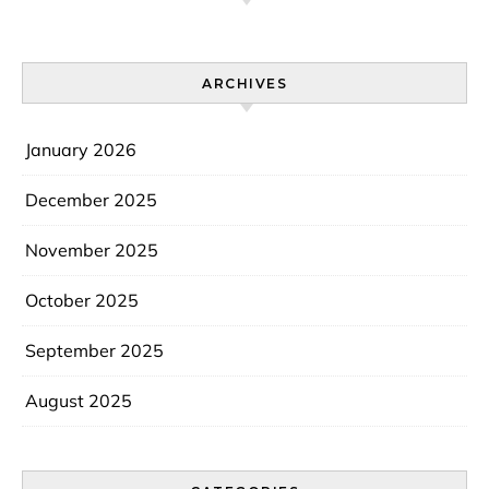
ARCHIVES
January 2026
December 2025
November 2025
October 2025
September 2025
August 2025