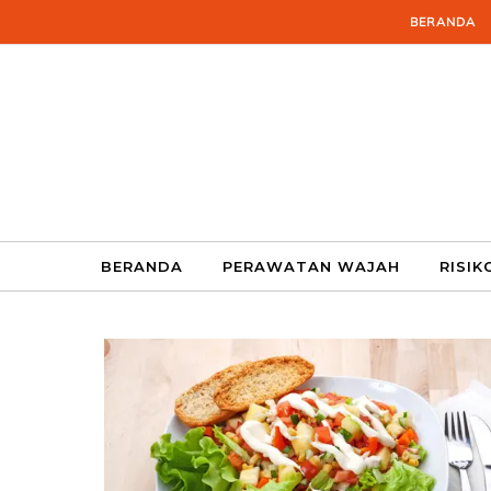
Skip to content
BERANDA
BERANDA
PERAWATAN WAJAH
RISIK