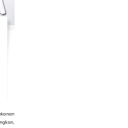
ngkan,