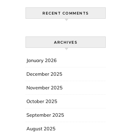
RECENT COMMENTS
ARCHIVES
January 2026
December 2025
November 2025
October 2025
September 2025
August 2025