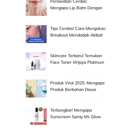
Perawatan Cerdas:
Mengapa Lip Balm Dengan
Spf Penting Untuk
Mencegah Bibir Hitam Dan
Kering!
Tips Cerdas! Cara Mengatasi
Breakout Mendadak Akibat
Salah Memilih Produk
Skincare Baru!
Skincare Terbaru! Temukan
Face Toner Wijaya Platinum
Clinic Untuk Pembersih
Makeup Wajah Paling
Efektif!
Produk Viral 2025: Mengapa
Produk Berbahan Dasar
Grape Seed Extract Mulai
Jadi Primadona Antioksidan?
Terbongkar! Mengapa
Sunscreen Spray Ms Glow
Men Selalu Laris Manis Di
Pasaran?