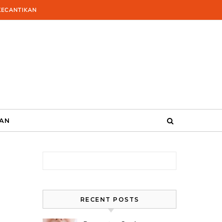
KECANTIKAN
KAN
Search for:
RECENT POSTS