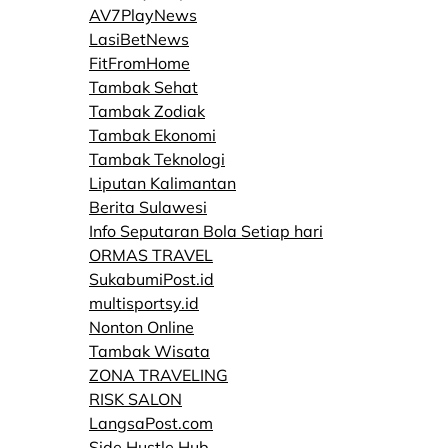
AV7PlayNews
LasiBetNews
FitFromHome
Tambak Sehat
Tambak Zodiak
Tambak Ekonomi
Tambak Teknologi
Liputan Kalimantan
Berita Sulawesi
Info Seputaran Bola Setiap hari
ORMAS TRAVEL
SukabumiPost.id
multisportsy.id
Nonton Online
Tambak Wisata
ZONA TRAVELING
RISK SALON
LangsaPost.com
Side Hustle Hub