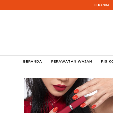
Skip to content
BERANDA
BERANDA
PERAWATAN WAJAH
RISIK