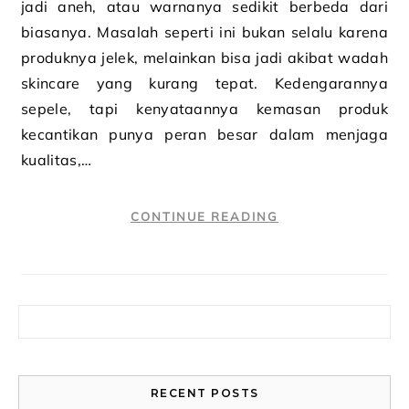
jadi aneh, atau warnanya sedikit berbeda dari
biasanya. Masalah seperti ini bukan selalu karena
produknya jelek, melainkan bisa jadi akibat wadah
skincare yang kurang tepat. Kedengarannya
sepele, tapi kenyataannya kemasan produk
kecantikan punya peran besar dalam menjaga
kualitas,…
CONTINUE READING
Search for:
RECENT POSTS