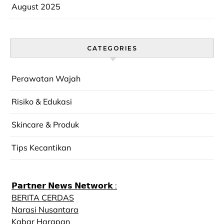
August 2025
CATEGORIES
Perawatan Wajah
Risiko & Edukasi
Skincare & Produk
Tips Kecantikan
𝗣𝗮𝗿𝘁𝗻𝗲𝗿 𝗡𝗲𝘄𝘀 𝗡𝗲𝘁𝘄𝗼𝗿𝗸 :
BERITA CERDAS
Narasi Nusantara
Kabar Harapan