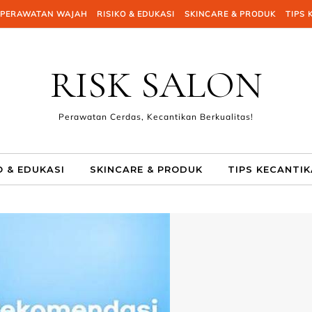
PERAWATAN WAJAH
RISIKO & EDUKASI
SKINCARE & PRODUK
TIPS 
RISK SALON
Perawatan Cerdas, Kecantikan Berkualitas!
O & EDUKASI
SKINCARE & PRODUK
TIPS KECANTI