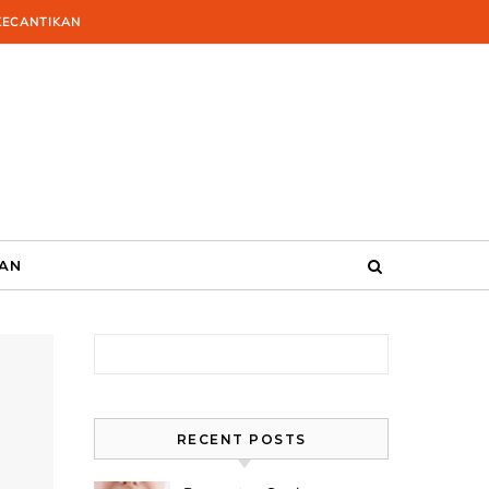
KECANTIKAN
KAN
Search for:
RECENT POSTS