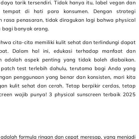
daya tarik tersendiri. Tidak hanya itu, label vegan dan
n tempat di hati para konsumen. Dengan strategi
rasa penasaran, tidak diragukan lagi bahwa physical
a bagi banyak orang.
wa cita-cita memiliki kulit sehat dan terlindungi dapat
pat. Dalam hal ini, edukasi terhadap manfaat dan
 adalah aspek penting yang tidak boleh diabaikan.
 patch test terlebih dahulu, terutama bagi Anda yang
. Dengan penggunaan yang benar dan konsisten, mari kita
n kulit sehat dan cerah. Tetap berpikir cerdas, tetap
nscreen wajib punya! 3 physical sunscreen terbaik 2025
n adalah formula ringan dan cepat meresap, yang menjadi