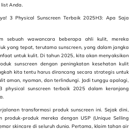
 list Anda.
ya! 3 Physical Sunscreen Terbaik 2025H3: Apa Saja
m sebuah wawancara beberapa ahli kulit, mereka
uk yang tepat, terutama sunscreen, yang dalam jangka
aat untuk kulit. Di tahun 2025, kita akan menyaksikan
produk sunscreen dengan peningkatan kesehatan kulit
gkah kita tentu harus dirancang secara strategis untuk
it aman, nyaman, dan terlindungi. Jadi tunggu apalagi,
3 physical sunscreen terbaik 2025 dalam keranjang
a.
jalanan transformasi produk sunscreen ini. Sejak dini,
n produk-produk mereka dengan USP (Unique Selling
mar skincare di seluruh dunia. Pertama, klaim tahan air