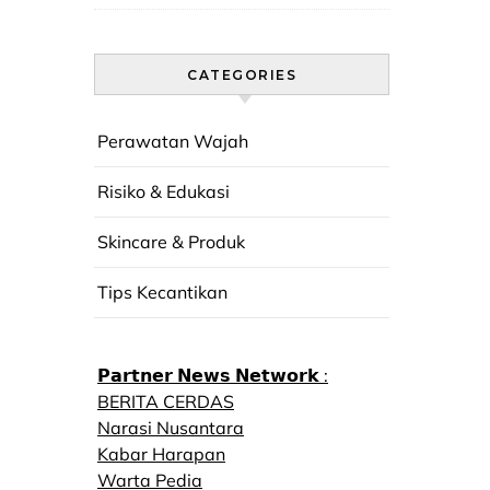
CATEGORIES
Perawatan Wajah
Risiko & Edukasi
Skincare & Produk
Tips Kecantikan
𝗣𝗮𝗿𝘁𝗻𝗲𝗿 𝗡𝗲𝘄𝘀 𝗡𝗲𝘁𝘄𝗼𝗿𝗸 :
BERITA CERDAS
Narasi Nusantara
Kabar Harapan
Warta Pedia