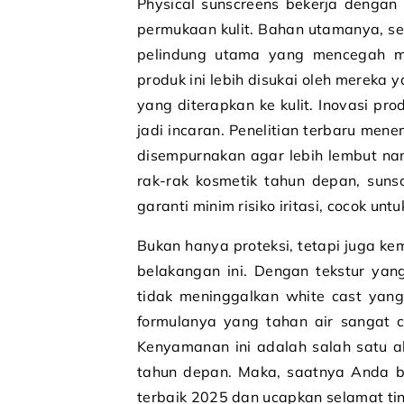
Physical sunscreens bekerja dengan 
permukaan kulit. Bahan utamanya, sep
pelindung utama yang mencegah ma
produk ini lebih disukai oleh mereka 
yang diterapkan ke kulit. Inovasi pr
jadi incaran. Penelitian terbaru me
disempurnakan agar lebih lembut na
rak-rak kosmetik tahun depan, suns
garanti minim risiko iritasi, cocok untuk
Bukan hanya proteksi, tetapi juga k
belakangan ini. Dengan tekstur yan
tidak meninggalkan white cast yang
formulanya yang tahan air sangat c
Kenyamanan ini adalah salah satu a
tahun depan. Maka, saatnya Anda be
terbaik 2025 dan ucapkan selamat ting