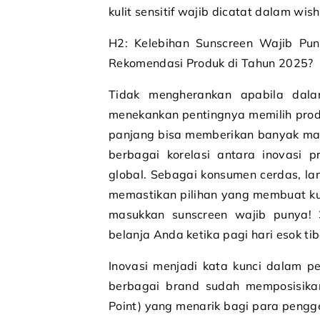
kulit sensitif wajib dicatat dalam wish
H2: Kelebihan Sunscreen Wajib Pun
Rekomendasi Produk di Tahun 2025?
Tidak mengherankan apabila dala
menekankan pentingnya memilih prod
panjang bisa memberikan banyak manf
berbagai korelasi antara inovasi 
global. Sebagai konsumen cerdas, lan
memastikan pilihan yang membuat kul
masukkan sunscreen wajib punya! 
belanja Anda ketika pagi hari esok tib
Inovasi menjadi kata kunci dalam per
berbagai brand sudah memposisika
Point) yang menarik bagi para pengge