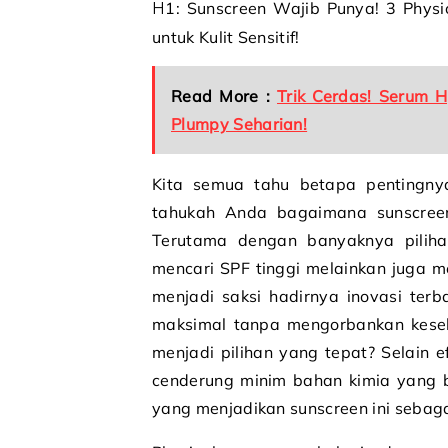
H1: Sunscreen Wajib Punya! 3 Physical Sunscreen Terbaik 2025: Minim Risiko Iritasi, Cocok
untuk Kulit Sensitif!
Read More :
Trik Cerdas! Serum H
Plumpy Seharian!
Kita semua tahu betapa pentingnya
tahukah Anda bagaimana sunscreen 
Terutama dengan banyaknya pilihan
mencari SPF tinggi melainkan juga
menjadi saksi hadirnya inovasi terb
maksimal tanpa mengorbankan keseha
menjadi pilihan yang tepat? Selain ef
cenderung minim bahan kimia yang bis
yang menjadikan sunscreen ini sebaga