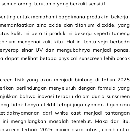
semua orang, terutama yang berkulit sensitif.
 penting untuk memahami bagaimana produk ini bekerja.
 memanfaatkan zinc oxide dan titanium dioxide, yang
as kulit. Ini berarti produk ini bekerja seperti tameng
elum mengenai kulit kita. Hal ini tentu saja berbeda
menyerap sinar UV dan mengubahnya menjadi panas.
 dapat melihat betapa physical sunscreen lebih cocok
screen fisik yang akan menjadi bintang di tahun 2025
ikan perlindungan menyeluruh dengan formula yang
unjukkan bahwa inovasi terbaru dalam dunia sunscreen
yang tidak hanya efektif tetapi juga nyaman digunakan
 ketidaknyamanan dari white cast menjadi tantangan
u ini menghilangkan masalah tersebut. Maka dari itu,
nscreen terbaik 2025: minim risiko iritasi, cocok untuk