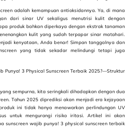
sunscreen adalah kemampuan antioksidannya. Ya, di mana
an dari sinar UV sekaligus menutrisi kulit dengan
rapa produk bahkan diperkaya dengan ekstrak tanaman
enangkan kulit yang sudah terpapar sinar matahari.
menjadi kenyataan, Anda benar! Simpan tanggalnya dan
nscreen yang tidak sekadar melindungi tetapi juga
b Punya! 3 Physical Sunscreen Terbaik 2025?—Struktur
yang sempurna, kita seringkali dihadapkan dengan dua
creen. Tahun 2025 diprediksi akan menjadi era kejayaan
, produk ini tidak hanya menawarkan perlindungan UV
us untuk mengurangi risiko iritasi. Artikel ini akan
a sunscreen wajib punya! 3 physical sunscreen terbaik