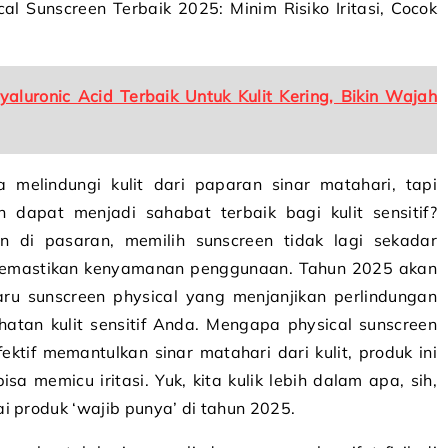
yaluronic Acid Terbaik Untuk Kulit Kering, Bikin Wajah
 melindungi kulit dari paparan sinar matahari, tapi
dapat menjadi sahabat terbaik bagi kulit sensitif?
 di pasaran, memilih sunscreen tidak lagi sekadar
 memastikan kenyamanan penggunaan. Tahun 2025 akan
aru sunscreen physical yang menjanjikan perlindungan
tan kulit sensitif Anda. Mengapa physical sunscreen
ektif memantulkan sinar matahari dari kulit, produk ini
a memicu iritasi. Yuk, kita kulik lebih dalam apa, sih,
i produk ‘wajib punya’ di tahun 2025.