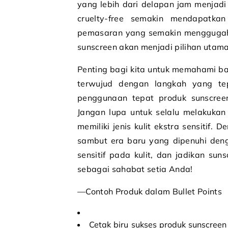
yang lebih dari delapan jam menjadi 
cruelty-free semakin mendapatka
pemasaran yang semakin menggugah 
sunscreen akan menjadi pilihan utam
Penting bagi kita untuk memahami bah
terwujud dengan langkah yang te
penggunaan tepat produk sunscreen
Jangan lupa untuk selalu melakukan
memiliki jenis kulit ekstra sensitif
sambut era baru yang dipenuhi denga
sensitif pada kulit, dan jadikan su
sebagai sahabat setia Anda!
—Contoh Produk dalam Bullet Points
Cetak biru sukses produk sunscree