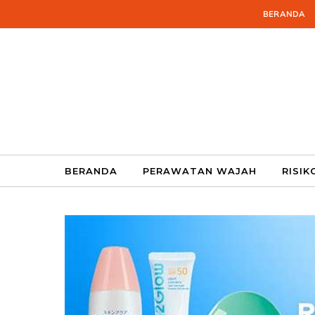
Skip to content
BERANDA
BERANDA
PERAWATAN WAJAH
RISIK