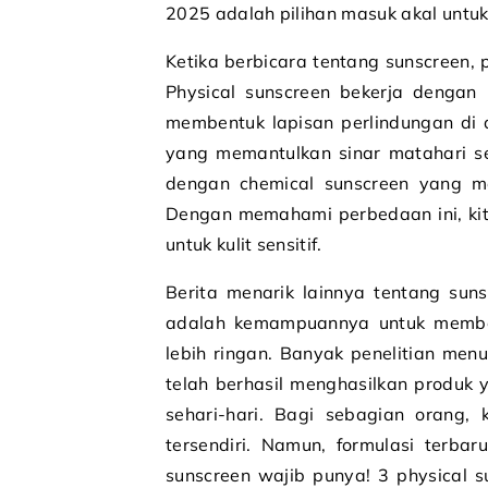
2025 adalah pilihan masuk akal untuk 
Ketika berbicara tentang sunscreen,
Physical sunscreen bekerja dengan
membentuk lapisan perlindungan di at
yang memantulkan sinar matahari seb
dengan chemical sunscreen yang 
Dengan memahami perbedaan ini, kita
untuk kulit sensitif.
Berita menarik lainnya tentang sun
adalah kemampuannya untuk member
lebih ringan. Banyak penelitian men
telah berhasil menghasilkan produk 
sehari-hari. Bagi sebagian orang,
tersendiri. Namun, formulasi terbar
sunscreen wajib punya! 3 physical su