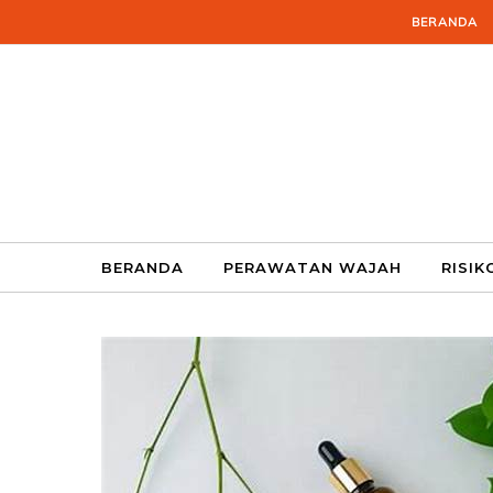
Skip to content
BERANDA
BERANDA
PERAWATAN WAJAH
RISIK