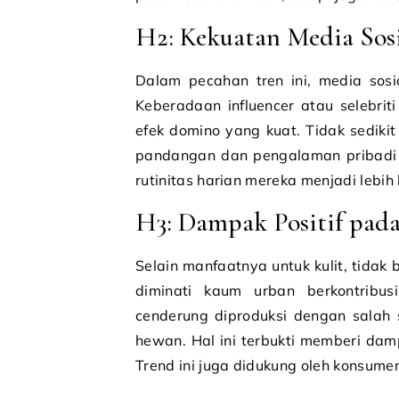
H2: Kekuatan Media Sos
Dalam pecahan tren ini, media sosia
Keberadaan influencer atau selebr
efek domino yang kuat. Tidak sediki
pandangan dan pengalaman pribadi
rutinitas harian mereka menjadi lebih 
H3: Dampak Positif pad
Selain manfaatnya untuk kulit, tidak
diminati kaum urban berkontribus
cenderung diproduksi dengan salah 
hewan. Hal ini terbukti memberi dam
Trend ini juga didukung oleh konsum