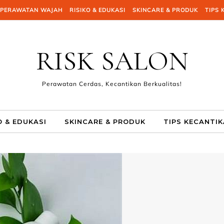
PERAWATAN WAJAH
RISIKO & EDUKASI
SKINCARE & PRODUK
TIPS 
RISK SALON
Perawatan Cerdas, Kecantikan Berkualitas!
O & EDUKASI
SKINCARE & PRODUK
TIPS KECANTI