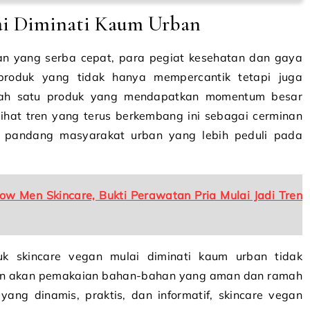
ai Diminati Kaum Urban
ban yang serba cepat, para pegiat kesehatan dan gaya
-produk yang tidak hanya mempercantik tetapi juga
alah satu produk yang mendapatkan momentum besar
lihat tren yang terus berkembang ini sebagai cerminan
ara pandang masyarakat urban yang lebih peduli pada
low Men Skincare, Bukti Perawatan Pria Mulai Jadi Tren
k skincare vegan mulai diminati kaum urban tidak
ran akan pemakaian bahan-bahan yang aman dan ramah
ang dinamis, praktis, dan informatif, skincare vegan