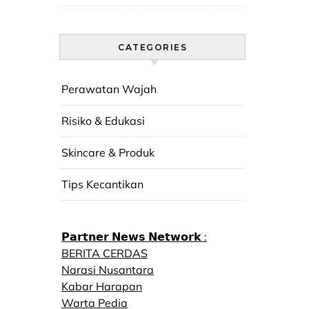
CATEGORIES
Perawatan Wajah
Risiko & Edukasi
Skincare & Produk
Tips Kecantikan
𝗣𝗮𝗿𝘁𝗻𝗲𝗿 𝗡𝗲𝘄𝘀 𝗡𝗲𝘁𝘄𝗼𝗿𝗸 :
BERITA CERDAS
Narasi Nusantara
Kabar Harapan
Warta Pedia