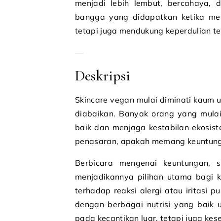
menjadi lebih lembut, bercahaya, 
bangga yang didapatkan ketika memi
tetapi juga mendukung keperdulian t
—
Deskripsi
Skincare vegan mulai diminati kaum 
diabaikan. Banyak orang yang mulai 
baik dan menjaga kestabilan ekosist
penasaran, apakah memang keuntung
Berbicara mengenai keuntungan, 
menjadikannya pilihan utama bagi k
terhadap reaksi alergi atau iritasi pun
dengan berbagai nutrisi yang baik u
pada kecantikan luar, tetapi juga kese