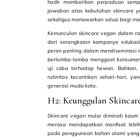
hadir memberikan perpaduan sempur
jawaban atas kebutuhan skincare y
sekaligus menawarkan solusi bagi masa
Kemunculan skincare vegan dalam ra
dari serangkaian kampanye edukas
peran penting dalam mendiseminasi in
berlomba-lomba menggaet konsumen
uji coba terhadap hewan. Bahkan, 
rutinitas kecantikan sehari-hari, y
generasi muda kota.
H2: Keunggulan Skinca
Skincare vegan mulai diminati kaum
merasa mendapatkan manfaat lebih 
pada penggunaan bahan alami yang mi