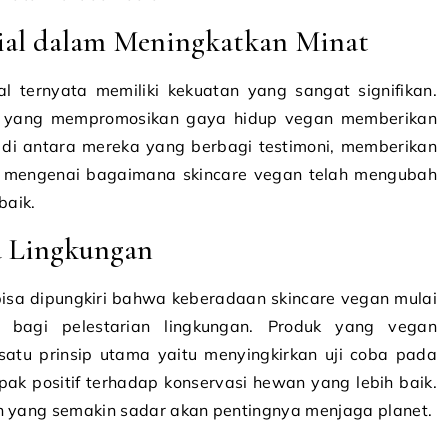
ial dalam Meningkatkan Minat
l ternyata memiliki kekuatan yang sangat signifikan.
iti yang mempromosikan gaya hidup vegan memberikan
t di antara mereka yang berbagi testimoni, memberikan
 mengenai bagaimana skincare vegan telah mengubah
baik.
a Lingkungan
 bisa dipungkiri bahwa keberadaan skincare vegan mulai
i bagi pelestarian lingkungan. Produk yang vegan
satu prinsip utama yaitu menyingkirkan uji coba pada
pak positif terhadap konservasi hewan yang lebih baik.
en yang semakin sadar akan pentingnya menjaga planet.