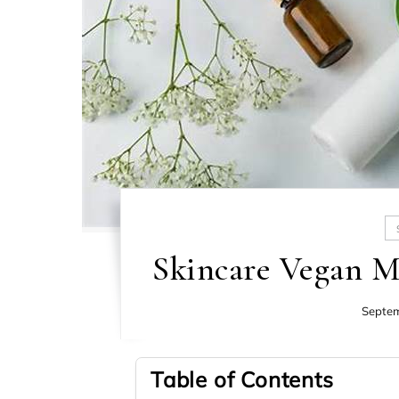
Skincare Vegan 
Septem
Table of Contents