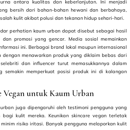
na antara kualitas dan keberlanjutan. Ini menjadi
ang bersih dari bahan-bahan hewani dan berbahaya,
lah kulit akibat polusi dan tekanan hidup sehari-hari.
dar perhatian kaum urban dapat disebut sebagai hasil
i dan promosi yang gencar. Media sosial memainkan
formasi ini. Berbagai brand lokal maupun internasional
 dengan menawarkan produk yang diklaim bebas dari
selebriti dan influencer turut memasukkannya dalam
ang semakin memperkuat posisi produk ini di kalangan
re Vegan untuk Kaum Urban
 urban juga dipengaruhi oleh testimoni pengguna yang
bagi kulit mereka. Keunikan skincare vegan terletak
nim risiko iritasi. Banyak pengguna melaporkan kulit