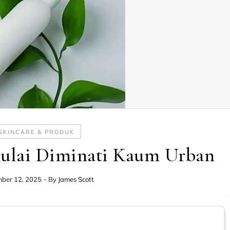
SKINCARE & PRODUK
Mulai Diminati Kaum Urban
ber 12, 2025
- By
James Scott