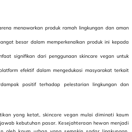
 karena menawarkan produk ramah lingkungan dan aman
r sangat besar dalam memperkenalkan produk ini kepada
aat signifikan dari penggunaan skincare vegan untuk
platform efektif dalam mengedukasi masyarakat terkait
dampak positif terhadap pelestarian lingkungan dan
tikan yang ketat, skincare vegan mulai diminati kaum
njawab kebutuhan pasar. Kesejahteraan hewan menjadi
an oleh kaum urban yang semakin sadar lingkungan.