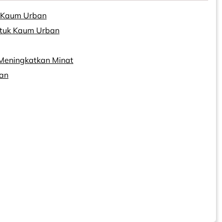
i Kaum Urban
ntuk Kaum Urban
 Meningkatkan Minat
gan