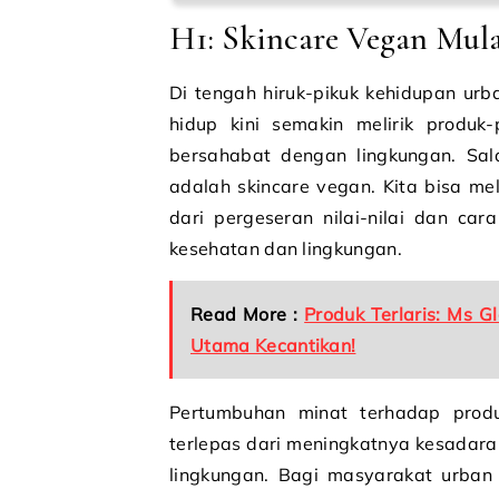
H1: Skincare Vegan Mul
Di tengah hiruk-pikuk kehidupan ur
hidup kini semakin melirik produk
bersahabat dengan lingkungan. S
adalah skincare vegan. Kita bisa me
dari pergeseran nilai-nilai dan c
kesehatan dan lingkungan.
Read More :
Produk Terlaris: Ms G
Utama Kecantikan!
Pertumbuhan minat terhadap produ
terlepas dari meningkatnya kesada
lingkungan. Bagi masyarakat urban y