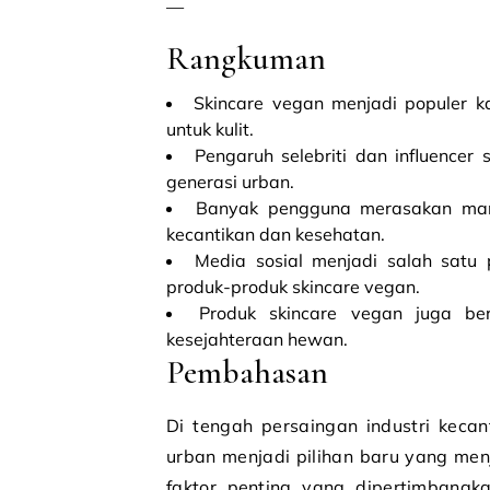
—
Rangkuman
Skincare vegan menjadi populer
untuk kulit.
Pengaruh selebriti dan influence
generasi urban.
Banyak pengguna merasakan manf
kecantikan dan kesehatan.
Media sosial menjadi salah satu 
produk-produk skincare vegan.
Produk skincare vegan juga ber
kesejahteraan hewan.
Pembahasan
Di tengah persaingan industri kecan
urban menjadi pilihan baru yang me
faktor penting yang dipertimbangk