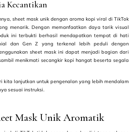
ia Kecantikan
nnya, sheet mask unik dengan aroma kopi viral di TikTok
yang menarik. Dengan memanfaatkan daya tarik visual
roduk ini terbukti berhasil mendapatkan tempat di hati
nial dan Gen Z yang terkenal lebih peduli dengan
enggunakan sheet mask ini dapat menjadi bagian dari
ambil menikmati secangkir kopi hangat beserta segala
ri kita lanjutkan untuk pengenalan yang lebih mendalam
a sesuai instruksi.
Sheet Mask Unik Aromatik