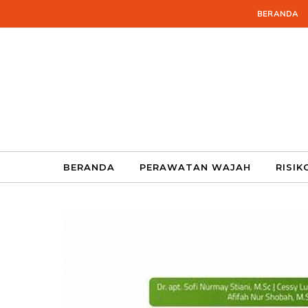
Skip to content
BERANDA
BERANDA
PERAWATAN WAJAH
RISIK