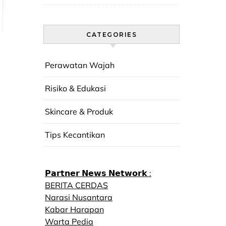
CATEGORIES
Perawatan Wajah
Risiko & Edukasi
Skincare & Produk
Tips Kecantikan
𝗣𝗮𝗿𝘁𝗻𝗲𝗿 𝗡𝗲𝘄𝘀 𝗡𝗲𝘁𝘄𝗼𝗿𝗸 :
BERITA CERDAS
Narasi Nusantara
Kabar Harapan
Warta Pedia