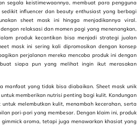
ngan segala keistimewaannya, membuat para pengguna
edikit influencer dan beauty enthusiast yang berbagi
nakan sheet mask ini hingga menjadikannya viral.
n dengan relaksasi dan momen pagi yang menenangkan,
lam produk kecantikan bisa menjadi strategi jualan
 sheet mask ini sering kali dipromosikan dengan konsep
bagikan perjalanan mereka mencoba produk ini dengan
buat siapa pun yang melihat ingin ikut merasakan
da manfaat yang tidak bisa diabaikan. Sheet mask unik
 untuk memberikan nutrisi penting bagi kulit. Kandungan
at untuk melembutkan kulit, menambah kecerahan, serta
ilan pori-pori yang membesar. Dengan klaim ini, produk
n gimmick aroma, tetapi juga menawarkan khasiat yang