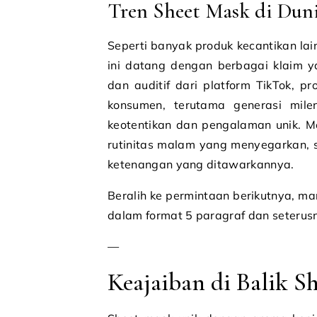
Tren Sheet Mask di Dun
Seperti banyak produk kecantikan lai
ini datang dengan berbagai klaim 
dan auditif dari platform TikTok, p
konsumen, terutama generasi mile
keotentikan dan pengalaman unik. M
rutinitas malam yang menyegarkan, s
ketenangan yang ditawarkannya.
Beralih ke permintaan berikutnya, ma
dalam format 5 paragraf dan seterusny
—
Keajaiban di Balik 