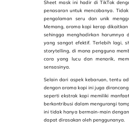
Sheet mask ini hadir di TikTok de
penasaran untuk mencobanya. Tidak s
pengalaman seru dan unik menggu
Memang, aroma kopi kerap dikaitka
sehingga menghadirkan harumnya da
yang sangat efektif. Terlebih lagi,
storytelling, di mana pengguna mem
cara yang lucu dan menarik, mem
sensasinya.
Selain dari aspek kebaruan, tentu a
dengan aroma kopi ini juga dirancang
seperti ekstrak kopi memiliki manfa
berkontribusi dalam mengurangi tamp
ini tidak hanya bermain-main denga
dapat dirasakan oleh penggunanya.