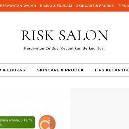
PERAWATAN WAJAH
RISIKO & EDUKASI
SKINCARE & PRODUK
TIPS 
RISK SALON
Perawatan Cerdas, Kecantikan Berkualitas!
O & EDUKASI
SKINCARE & PRODUK
TIPS KECANTI