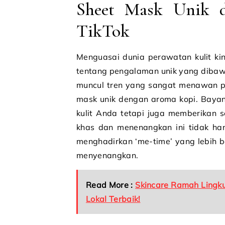
Sheet Mask Unik 
TikTok
Menguasai dunia perawatan kulit kini
tentang pengalaman unik yang dibawa
muncul tren yang sangat menawan p
mask unik dengan aroma kopi. Baya
kulit Anda tetapi juga memberikan
khas dan menenangkan ini tidak h
menghadirkan ‘me-time’ yang lebih b
menyenangkan.
Read More :
Skincare Ramah Lingku
Lokal Terbaik!