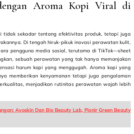
dengan Aroma Kopi Viral di
 tidak sekadar tentang efektivitas produk, tetapi juga
kannya. Di tengah hiruk-pikuk inovasi perawatan kulit,
ara pengguna media sosial, terutama di TikTok—sheet
ngkan, sebuah perawatan yang tak hanya memanjakan
 sensasi harum kopi yang menggugah. Aroma kopi yang
anya memberikan kenyamanan tetapi juga pengalaman
erkualitas, menjadikan rutinitas perawatan wajah lebih
ngan: Avoskin Dan Bio Beauty Lab, Pionir Green Beauty