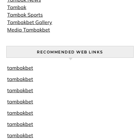
Tambak
Tambak Sports
Tambakbet Gallery
Media Tambakbet
RECOMMENDED WEB LINKS
tambakbet
tambakbet
tambakbet
tambakbet
tambakbet
tambakbet
tambakbet