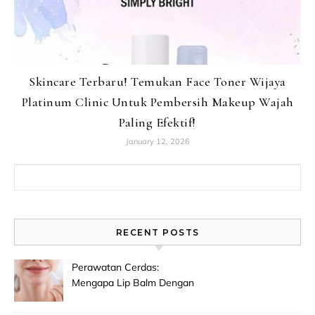
Skincare Terbaru! Temukan Face Toner Wijaya
Platinum Clinic Untuk Pembersih Makeup Wajah
Paling Efektif!
January 12, 2026
Search for:
RECENT POSTS
Perawatan Cerdas:
Mengapa Lip Balm Dengan
Spf Penting Untuk
Mencegah Bibir Hitam Dan