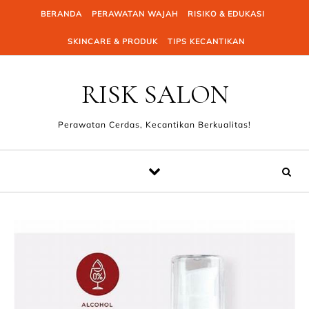
Skip to content
BERANDA
PERAWATAN WAJAH
RISIKO & EDUKASI
SKINCARE & PRODUK
TIPS KECANTIKAN
RISK SALON
Perawatan Cerdas, Kecantikan Berkualitas!