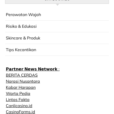
Perawatan Wajah
Risiko & Edukasi
Skincare & Produk
Tips Kecantikan
𝗣𝗮𝗿𝘁𝗻𝗲𝗿 𝗡𝗲𝘄𝘀 𝗡𝗲𝘁𝘄𝗼𝗿𝗸 :
BERITA CERDAS
Narasi Nusantara
Kabar Harapan
Warta Pedia
Lintas Fakta
Canlicasino.id
CasinoForms.id