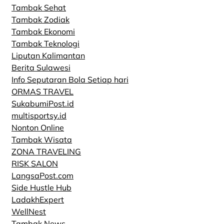
Tambak Sehat
Tambak Zodiak
Tambak Ekonomi
Tambak Teknologi
Liputan Kalimantan
Berita Sulawesi
Info Seputaran Bola Setiap hari
ORMAS TRAVEL
SukabumiPost.id
multisportsy.id
Nonton Online
Tambak Wisata
ZONA TRAVELING
RISK SALON
LangsaPost.com
Side Hustle Hub
LadakhExpert
WellNest
Tambak News