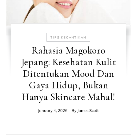
TIPS KECANTIKAN
Rahasia Magokoro
Jepang: Kesehatan Kulit
Ditentukan Mood Dan
Gaya Hidup, Bukan
Hanya Skincare Mahal!
January 4, 2026
- By
James Scott