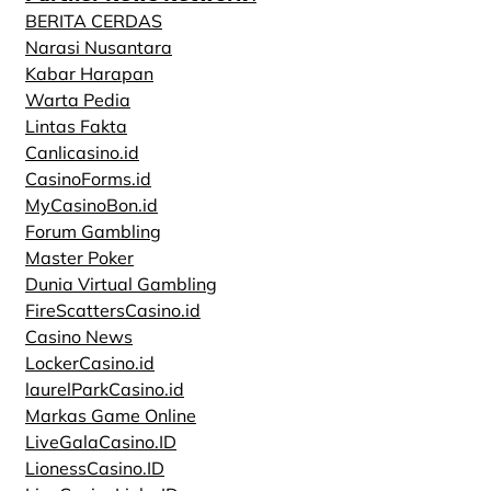
BERITA CERDAS
Narasi Nusantara
Kabar Harapan
Warta Pedia
Lintas Fakta
Canlicasino.id
CasinoForms.id
MyCasinoBon.id
Forum Gambling
Master Poker
Dunia Virtual Gambling
FireScattersCasino.id
Casino News
LockerCasino.id
laurelParkCasino.id
Markas Game Online
LiveGalaCasino.ID
LionessCasino.ID