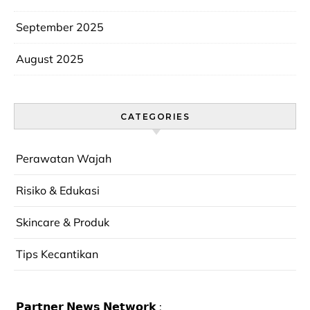
September 2025
August 2025
CATEGORIES
Perawatan Wajah
Risiko & Edukasi
Skincare & Produk
Tips Kecantikan
𝗣𝗮𝗿𝘁𝗻𝗲𝗿 𝗡𝗲𝘄𝘀 𝗡𝗲𝘁𝘄𝗼𝗿𝗸 :