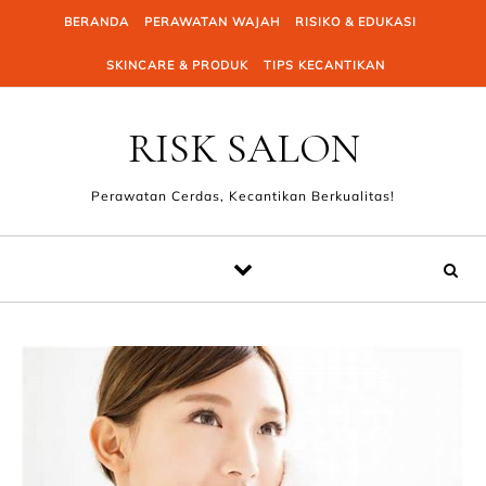
Skip to content
BERANDA
PERAWATAN WAJAH
RISIKO & EDUKASI
SKINCARE & PRODUK
TIPS KECANTIKAN
RISK SALON
Perawatan Cerdas, Kecantikan Berkualitas!