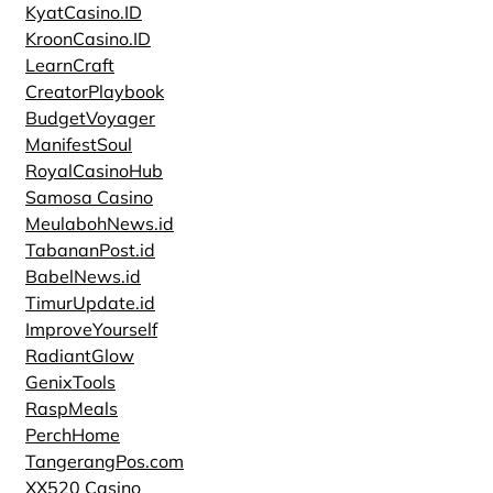
KyatCasino.ID
KroonCasino.ID
LearnCraft
CreatorPlaybook
BudgetVoyager
ManifestSoul
RoyalCasinoHub
Samosa Casino
MeulabohNews.id
TabananPost.id
BabelNews.id
TimurUpdate.id
ImproveYourself
RadiantGlow
GenixTools
RaspMeals
PerchHome
TangerangPos.com
XX520 Casino