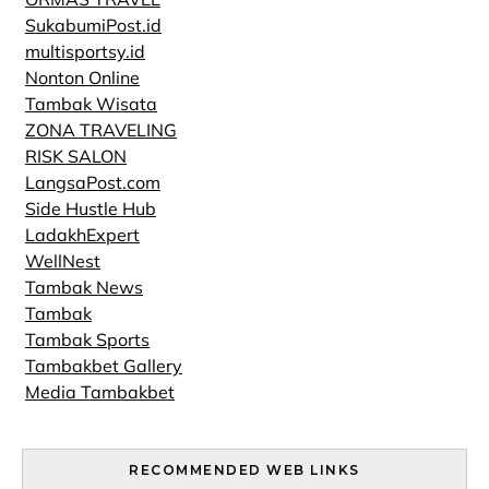
SukabumiPost.id
multisportsy.id
Nonton Online
Tambak Wisata
ZONA TRAVELING
RISK SALON
LangsaPost.com
Side Hustle Hub
LadakhExpert
WellNest
Tambak News
Tambak
Tambak Sports
Tambakbet Gallery
Media Tambakbet
RECOMMENDED WEB LINKS