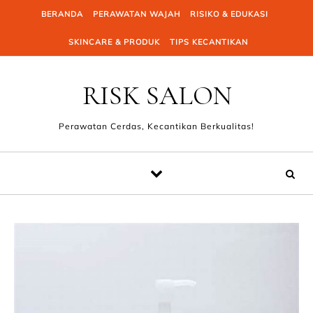
Skip to content
BERANDA
PERAWATAN WAJAH
RISIKO & EDUKASI
SKINCARE & PRODUK
TIPS KECANTIKAN
RISK SALON
Perawatan Cerdas, Kecantikan Berkualitas!