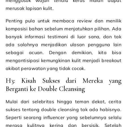
menggosok wajah terlalu keras malah dapat
merusak lapisan kulit.
Penting pula untuk membaca review dan menilik
komposisi bahan sebelum menjatuhkan pilihan. Ada
banyak informasi testimoni di luar sana, dan tak
ada salahnya menjadikan ulasan pengguna lain
sebagai acuan. Dengan demikian, kita bisa
mengantisipasi kemungkinan kulit menjadi breakout
akibat perawatan yang tidak cocok.
H3: Kisah Sukses dari Mereka yang
Berganti ke Double Cleansing
Mulai dari selebritas hingga teman dekat, cerita
sukses tentang double cleansing tak ada habisnya.
Seperti seorang influencer yang sebelumnya selalu
merasa kulitnya kering dan bersisik. Setelah