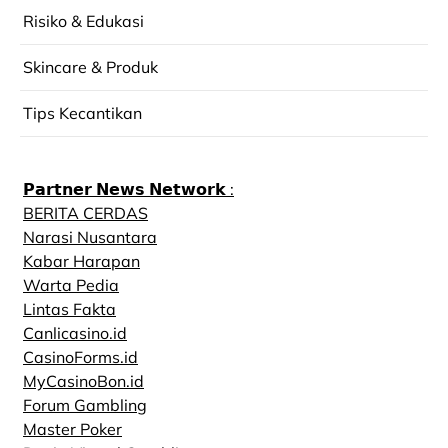
Risiko & Edukasi
Skincare & Produk
Tips Kecantikan
𝗣𝗮𝗿𝘁𝗻𝗲𝗿 𝗡𝗲𝘄𝘀 𝗡𝗲𝘁𝘄𝗼𝗿𝗸 :
BERITA CERDAS
Narasi Nusantara
Kabar Harapan
Warta Pedia
Lintas Fakta
Canlicasino.id
CasinoForms.id
MyCasinoBon.id
Forum Gambling
Master Poker