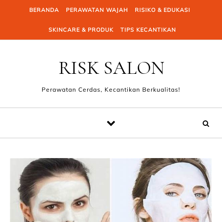
Skip to content
BERANDA
PERAWATAN WAJAH
RISIKO & EDUKASI
SKINCARE & PRODUK
TIPS KECANTIKAN
RISK SALON
Perawatan Cerdas, Kecantikan Berkualitas!