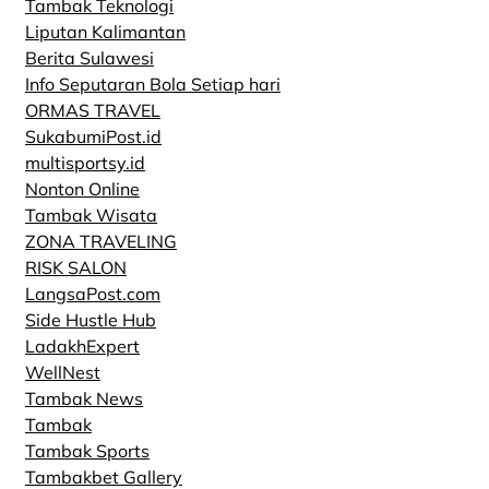
Tambak Teknologi
Liputan Kalimantan
Berita Sulawesi
Info Seputaran Bola Setiap hari
ORMAS TRAVEL
SukabumiPost.id
multisportsy.id
Nonton Online
Tambak Wisata
ZONA TRAVELING
RISK SALON
LangsaPost.com
Side Hustle Hub
LadakhExpert
WellNest
Tambak News
Tambak
Tambak Sports
Tambakbet Gallery