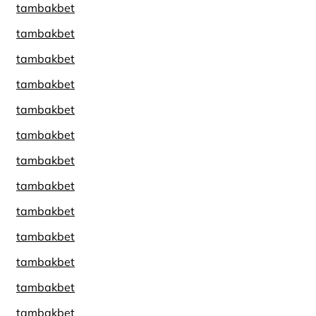
tambakbet
tambakbet
tambakbet
tambakbet
tambakbet
tambakbet
tambakbet
tambakbet
tambakbet
tambakbet
tambakbet
tambakbet
tambakbet