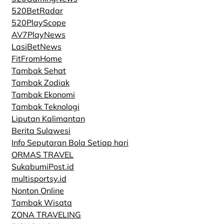
520BetRadar
520PlayScope
AV7PlayNews
LasiBetNews
FitFromHome
Tambak Sehat
Tambak Zodiak
Tambak Ekonomi
Tambak Teknologi
Liputan Kalimantan
Berita Sulawesi
Info Seputaran Bola Setiap hari
ORMAS TRAVEL
SukabumiPost.id
multisportsy.id
Nonton Online
Tambak Wisata
ZONA TRAVELING