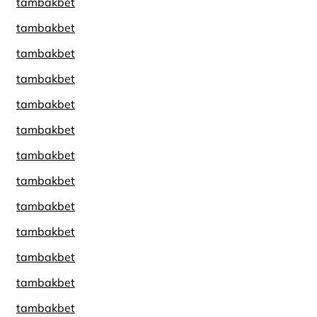
tambakbet
tambakbet
tambakbet
tambakbet
tambakbet
tambakbet
tambakbet
tambakbet
tambakbet
tambakbet
tambakbet
tambakbet
tambakbet