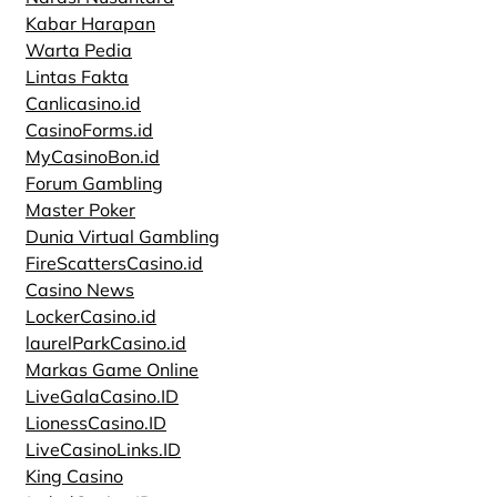
Kabar Harapan
Warta Pedia
Lintas Fakta
Canlicasino.id
CasinoForms.id
MyCasinoBon.id
Forum Gambling
Master Poker
Dunia Virtual Gambling
FireScattersCasino.id
Casino News
LockerCasino.id
laurelParkCasino.id
Markas Game Online
LiveGalaCasino.ID
LionessCasino.ID
LiveCasinoLinks.ID
King Casino