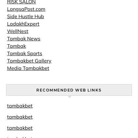
RISK SALON
LangsaPost.com
Side Hustle Hub
LadakhExpert
WellNest
Tambak News
Tambak
Tambak Sports
Tambakbet Gallery
Media Tambakbet
RECOMMENDED WEB LINKS
tambakbet
tambakbet
tambakbet