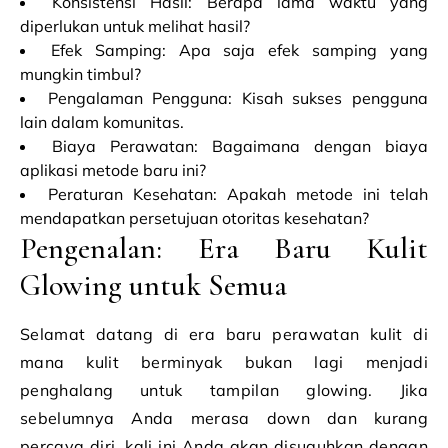
Konsistensi Hasil: Berapa lama waktu yang
diperlukan untuk melihat hasil?
Efek Samping: Apa saja efek samping yang
mungkin timbul?
Pengalaman Pengguna: Kisah sukses pengguna
lain dalam komunitas.
Biaya Perawatan: Bagaimana dengan biaya
aplikasi metode baru ini?
Peraturan Kesehatan: Apakah metode ini telah
mendapatkan persetujuan otoritas kesehatan?
Pengenalan: Era Baru Kulit
Glowing untuk Semua
Selamat datang di era baru perawatan kulit di
mana kulit berminyak bukan lagi menjadi
penghalang untuk tampilan glowing. Jika
sebelumnya Anda merasa down dan kurang
percaya diri, kali ini Anda akan disuguhkan dengan