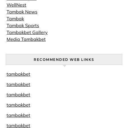
WellNest
Tambak News
Tambak
Tambak Sports
Tambakbet Gallery
Media Tambakbet
RECOMMENDED WEB LINKS
tambakbet
tambakbet
tambakbet
tambakbet
tambakbet
tambakbet