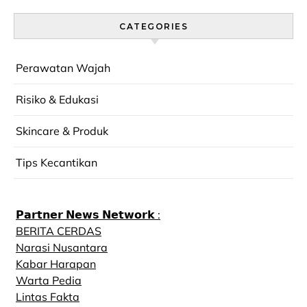
CATEGORIES
Perawatan Wajah
Risiko & Edukasi
Skincare & Produk
Tips Kecantikan
𝗣𝗮𝗿𝘁𝗻𝗲𝗿 𝗡𝗲𝘄𝘀 𝗡𝗲𝘁𝘄𝗼𝗿𝗸 :
BERITA CERDAS
Narasi Nusantara
Kabar Harapan
Warta Pedia
Lintas Fakta