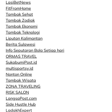
LasiBetNews
FitFromHome
Tambak Sehat
Tambak Zodiak
Tambak Ekonomi
Tambak Teknologi
Liputan Kalimantan
Berita Sulawesi
Info Seputaran Bola Setiap hari
ORMAS TRAVEL
SukabumiPost.id
multisportsy.id
Nonton Online
Tambak Wisata
ZONA TRAVELING
RISK SALON
LangsaPost.com
Side Hustle Hub
LadakhExpert