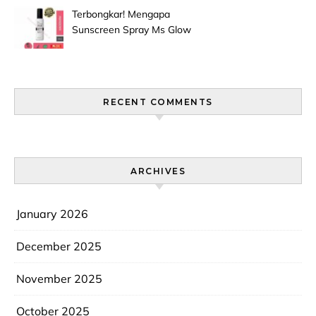
Terbongkar! Mengapa
Sunscreen Spray Ms Glow
Men Selalu Laris Manis Di
Pasaran?
RECENT COMMENTS
ARCHIVES
January 2026
December 2025
November 2025
October 2025