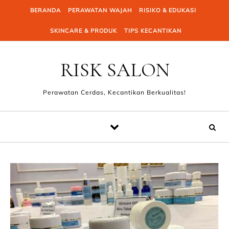
Skip to content
BERANDA
PERAWATAN WAJAH
RISIKO & EDUKASI
SKINCARE & PRODUK
TIPS KECANTIKAN
RISK SALON
Perawatan Cerdas, Kecantikan Berkualitas!