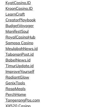
KyatCasino.ID
KroonCasino.ID
LearnCraft
CreatorPlaybook
BudgetVoyager
ManifestSoul
RoyalCasinoHub
Samosa Casino
MeulabohNews.id
TabananPost.id
BabelNews.id
TimurUpdate.id
ImproveYourself
RadiantGlow
GenixTools
RaspMeals
PerchHome
TangerangPos.com
XX520 Casino