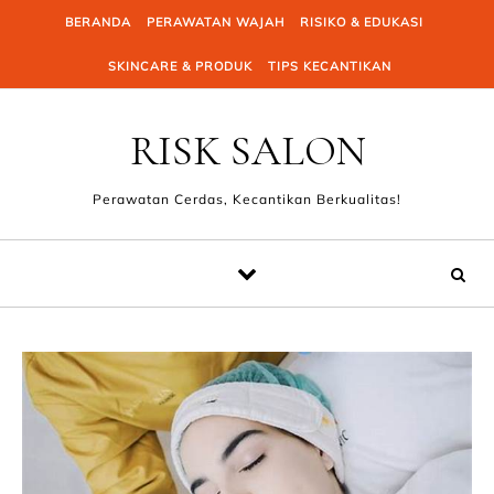
Skip to content
BERANDA
PERAWATAN WAJAH
RISIKO & EDUKASI
SKINCARE & PRODUK
TIPS KECANTIKAN
RISK SALON
Perawatan Cerdas, Kecantikan Berkualitas!