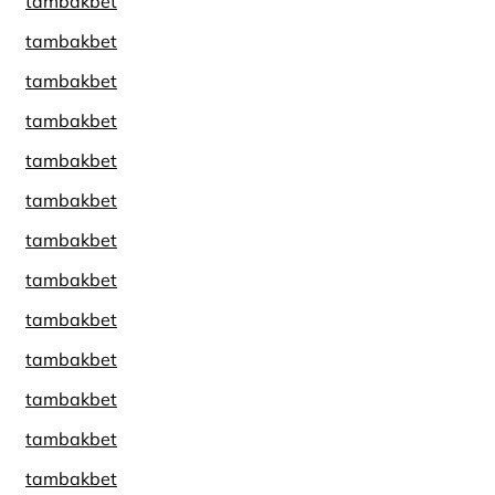
tambakbet
tambakbet
tambakbet
tambakbet
tambakbet
tambakbet
tambakbet
tambakbet
tambakbet
tambakbet
tambakbet
tambakbet
tambakbet