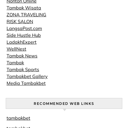
Nonton Online
Tambak Wisata
ZONA TRAVELING
RISK SALON
LangsaPost.com
Side Hustle Hub
LadakhExpert
WellNest
Tambak News
Tambak
Tambak Sports
Tambakbet Gallery
Media Tambakbet
RECOMMENDED WEB LINKS
tambakbet