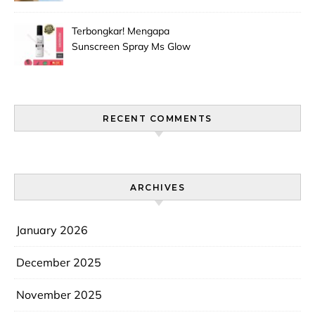
Jadi Primadona Antioksidan?
Terbongkar! Mengapa
Sunscreen Spray Ms Glow
Men Selalu Laris Manis Di
Pasaran?
RECENT COMMENTS
ARCHIVES
January 2026
December 2025
November 2025