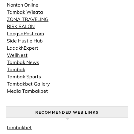
Nonton Online
Tambak Wisata
ZONA TRAVELING
RISK SALON
LangsaPost.com
Side Hustle Hub
LadakhExpert
WellNest
Tambak News
Tambak
Tambak Sports
Tambakbet Gallery
Media Tambakbet
RECOMMENDED WEB LINKS
tambakbet