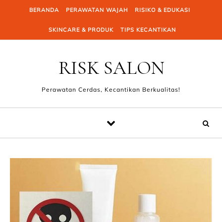
Skip to content
BERANDA
PERAWATAN WAJAH
RISIKO & EDUKASI
SKINCARE & PRODUK
TIPS KECANTIKAN
RISK SALON
Perawatan Cerdas, Kecantikan Berkualitas!