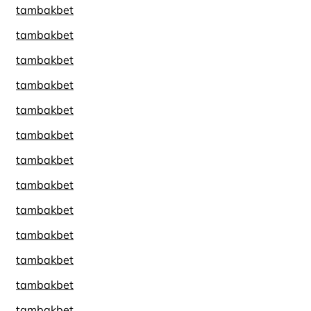
tambakbet
tambakbet
tambakbet
tambakbet
tambakbet
tambakbet
tambakbet
tambakbet
tambakbet
tambakbet
tambakbet
tambakbet
tambakbet