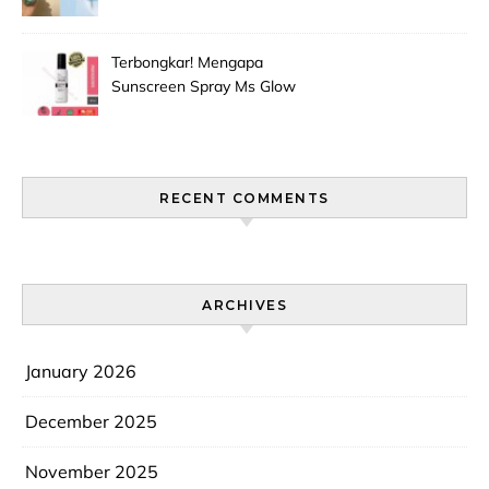
Grape Seed Extract Mulai
Jadi Primadona Antioksidan?
Terbongkar! Mengapa
Sunscreen Spray Ms Glow
Men Selalu Laris Manis Di
Pasaran?
RECENT COMMENTS
ARCHIVES
January 2026
December 2025
November 2025