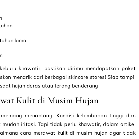
m
tuhan
 tahan lama
n
a keburu khawatir, pastikan dirimu mendapatkan paket
kon menarik dari berbagai skincare stores! Siap tampil
—saat hujan deras atau terang benderang.
wat Kulit di Musim Hujan
 memang menantang. Kondisi kelembapan tinggi dan
udah iritasi. Tapi tidak perlu khawatir, dalam artikel
gaimana cara merawat kulit di musim hujan agar tidak