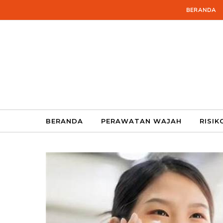
Skip to content
BERANDA
BERANDA
PERAWATAN WAJAH
RISIK