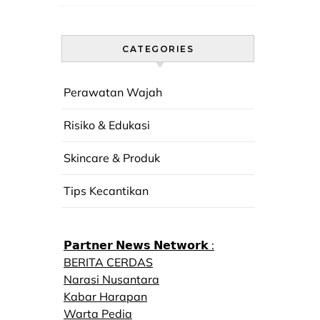
CATEGORIES
Perawatan Wajah
Risiko & Edukasi
Skincare & Produk
Tips Kecantikan
𝗣𝗮𝗿𝘁𝗻𝗲𝗿 𝗡𝗲𝘄𝘀 𝗡𝗲𝘁𝘄𝗼𝗿𝗸 :
BERITA CERDAS
Narasi Nusantara
Kabar Harapan
Warta Pedia