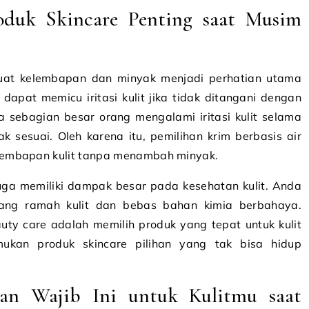
oduk Skincare Penting saat Musim
at kelembapan dan minyak menjadi perhatian utama
 dapat memicu iritasi kulit jika tidak ditangani dengan
 sebagian besar orang mengalami iritasi kulit selama
k sesuai. Oleh karena itu, pemilihan krim berbasis air
lembapan kulit tanpa menambah minyak.
uga memiliki dampak besar pada kesehatan kulit. Anda
ang ramah kulit dan bebas bahan kimia berbahaya.
auty care adalah memilih produk yang tepat untuk kulit
an produk skincare pilihan yang tak bisa hidup
tan Wajib Ini untuk Kulitmu saat