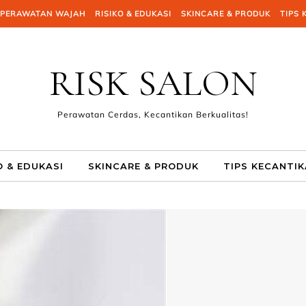
PERAWATAN WAJAH
RISIKO & EDUKASI
SKINCARE & PRODUK
TIPS 
RISK SALON
Perawatan Cerdas, Kecantikan Berkualitas!
O & EDUKASI
SKINCARE & PRODUK
TIPS KECANTI