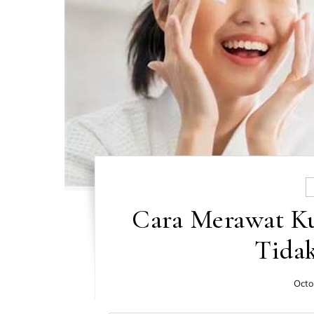
Cara Merawat K
Tidak
Octo