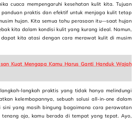
mika cuaca mempengaruhi kesehatan kulit kita. Tujuan
 panduan praktis dan efektif untuk menjaga kulit tetap
 musim hujan. Kita semua tahu perasaan itu—saat hujan
k kita dalam kondisi kulit yang kurang ideal. Namun,
 dapat kita atasi dengan cara merawat kulit di musim
lasan Kuat Mengapa Kamu Harus Ganti Handuk Wajah
langkah-langkah praktis yang tidak hanya melindungi
atkan kelembapannya, sebuah solusi all-in-one dalam
di sini yang masih bingung bagaimana cara perawatan
s, tenang aja, kamu berada di tempat yang tepat. Ayo,