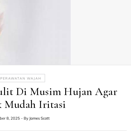
PERAWATAN WAJAH
ulit Di Musim Hujan Agar
 Mudah Iritasi
ber 8, 2025
- By
James Scott