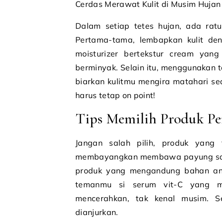
Cerdas Merawat Kulit di Musim Hujan
Dalam setiap tetes hujan, ada ratu
Pertama-tama, lembapkan kulit deng
moisturizer bertekstur cream yang 
berminyak. Selain itu, menggunakan 
biarkan kulitmu mengira matahari sed
harus tetap on point!
Tips Memilih Produk Pe
Jangan salah pilih, produk yang
membayangkan membawa payung saat h
produk yang mengandung bahan anti-
temanmu si serum vit-C yang mul
mencerahkan, tak kenal musim. S
dianjurkan.