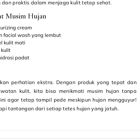
 dan praktis dalam menjaga kulit tetap sehat.
aat Musim Hujan
urizing cream
n facial wash yang lembut
 kulit mati
kulit
hidrasi padat
hkan perhatian ekstra. Dengan produk yang tepat dan
watan kulit, kita bisa menikmati musim hujan tanpa
ps ini agar tetap tampil pede meskipun hujan mengguyur!
api tantangan dari setiap tetes hujan yang jatuh.