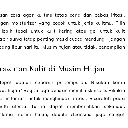
san cara agar kulitmu tetap ceria dan bebas iritasi.
an moisturizer yang cocok untuk jenis kulitmu. Pilih
lebih tebal untuk kulit kering atau gel untuk kulit
tabir surya tetap penting meski cuaca mendung—jangan
ang libur hari itu. Musim hujan atau tidak, penampilan
rawatan Kulit di Musim Hujan
 tepat adalah separuh pertempuran. Bisakah kamu
ujan? Begitu juga dengan memilih skincare. Pilihlah
inflamasi untuk menghindari iritasi. Bicaralah pada
ti-talenta itu—ia dapat membersihkan sekaligus
elama musim hujan, double cleansing juga sangat