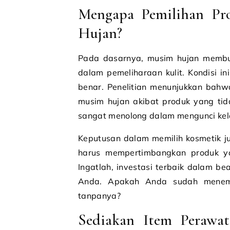
Mengapa Pemilihan Pr
Hujan?
Pada dasarnya, musim hujan membu
dalam pemeliharaan kulit. Kondisi ini
benar. Penelitian menunjukkan bahwa
musim hujan akibat produk yang tida
sangat menolong dalam mengunci ke
Keputusan dalam memilih kosmetik j
harus mempertimbangkan produk y
Ingatlah, investasi terbaik dalam be
Anda. Apakah Anda sudah menemuk
tanpanya?
Sediakan Item Perawa