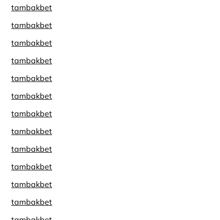
tambakbet
tambakbet
tambakbet
tambakbet
tambakbet
tambakbet
tambakbet
tambakbet
tambakbet
tambakbet
tambakbet
tambakbet
tambakbet