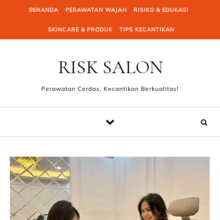
Skip to content
BERANDA
PERAWATAN WAJAH
RISIKO & EDUKASI
SKINCARE & PRODUK
TIPS KECANTIKAN
RISK SALON
Perawatan Cerdas, Kecantikan Berkualitas!