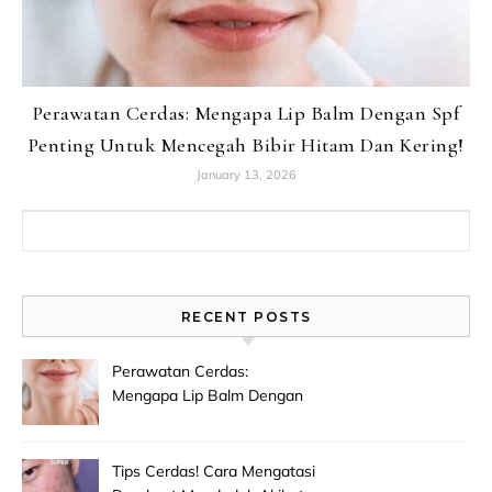
Perawatan Cerdas: Mengapa Lip Balm Dengan Spf
Penting Untuk Mencegah Bibir Hitam Dan Kering!
January 13, 2026
Search for:
RECENT POSTS
Perawatan Cerdas:
Mengapa Lip Balm Dengan
Spf Penting Untuk
Mencegah Bibir Hitam Dan
Kering!
Tips Cerdas! Cara Mengatasi