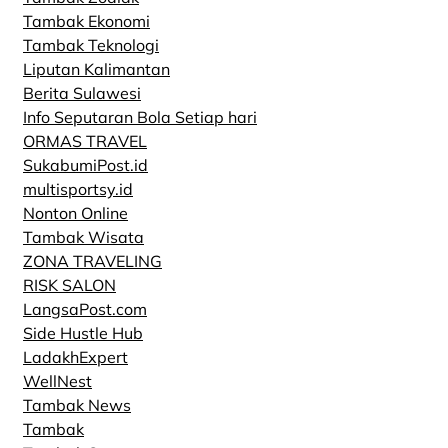
Tambak Ekonomi
Tambak Teknologi
Liputan Kalimantan
Berita Sulawesi
Info Seputaran Bola Setiap hari
ORMAS TRAVEL
SukabumiPost.id
multisportsy.id
Nonton Online
Tambak Wisata
ZONA TRAVELING
RISK SALON
LangsaPost.com
Side Hustle Hub
LadakhExpert
WellNest
Tambak News
Tambak