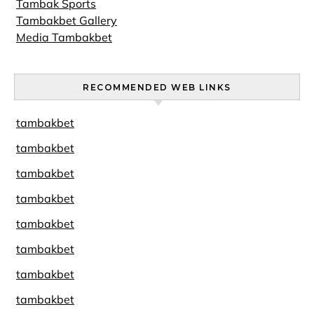
Tambak Sports
Tambakbet Gallery
Media Tambakbet
RECOMMENDED WEB LINKS
tambakbet
tambakbet
tambakbet
tambakbet
tambakbet
tambakbet
tambakbet
tambakbet