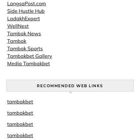
LangsaPost.com
Side Hustle Hub
LadakhExpert
WellNest
Tambak News
Tambak
Tambak Sports
Tambakbet Gallery
Media Tambakbet
RECOMMENDED WEB LINKS
tambakbet
tambakbet
tambakbet
tambakbet