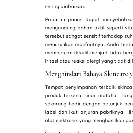
sering diabaikan.
Paparan panas dapat menyebabkan
mengandung bahan aktif seperti vita
tersebut sangat sensitif terhadap su
menurunkan manfaatnya. Anda tentu 
mempercantik kulit menjadi tidak be
iritasi atau reaksi alergi yang tidak di
Menghindari Bahaya Skincare 
Tempat penyimpanan terbaik skincar
produk terkena sinar matahari lang
sekarang hadir dengan petunjuk pe
label dan ikuti anjuran pabriknya. 
alat elektronik yang menghasilkan pa