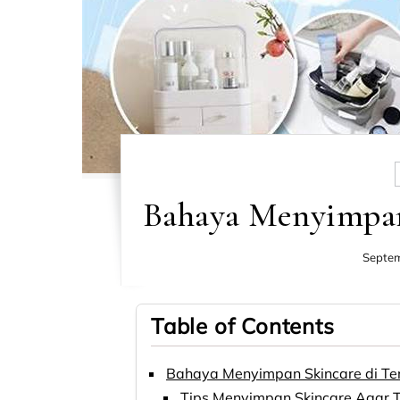
Bahaya Menyimpan
Septem
Table of Contents
Bahaya Menyimpan Skincare di T
Tips Menyimpan Skincare Agar