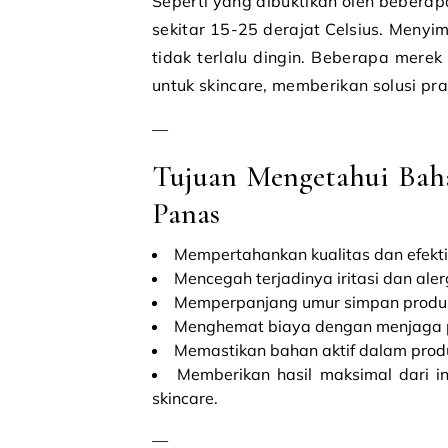
Seperti yang dibuktikan oleh beberap
sekitar 15-25 derajat Celsius. Menyi
tidak terlalu dingin. Beberapa merek
untuk skincare, memberikan solusi pr
—
Tujuan Mengetahui Bah
Panas
Mempertahankan kualitas dan efektiv
Mencegah terjadinya iritasi dan alerg
Memperpanjang umur simpan produk
Menghemat biaya dengan menjaga pr
Memastikan bahan aktif dalam produ
Memberikan hasil maksimal dari i
skincare.
—