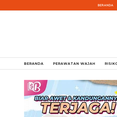
Skip to content
BERANDA
BERANDA
PERAWATAN WAJAH
RISIK