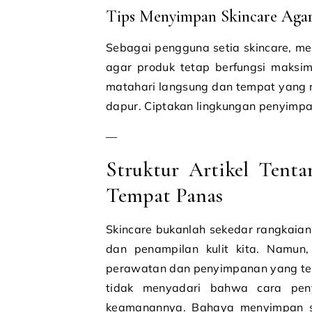
Tips Menyimpan Skincare Aga
Sebagai pengguna setia skincare, m
agar produk tetap berfungsi maksim
matahari langsung dan tempat yang m
dapur. Ciptakan lingkungan penyimpan
—
Struktur Artikel Tent
Tempat Panas
Skincare bukanlah sekedar rangkaian 
dan penampilan kulit kita. Namun
perawatan dan penyimpanan yang tepat
tidak menyadari bahwa cara pen
keamanannya. Bahaya menyimpan sk