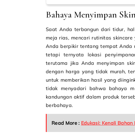
Bahaya Menyimpan Skin
Saat Anda terbangun dari tidur, h
meja rias, mencari rutinitas skinca
Anda berpikir tentang tempat Anda 
tetapi ternyata lokasi penyimpan
terutama jika Anda menyimpan ski
dengan harga yang tidak murah, ten
untuk memberikan hasil yang diingi
tidak menyadari bahwa bahaya me
kandungan aktif dalam produk terseb
berbahaya.
Read More :
Edukasi: Kenali Bahan