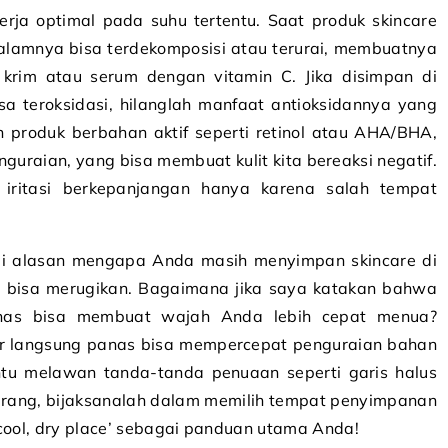
erja optimal pada suhu tertentu. Saat produk skincare
dalamnya bisa terdekomposisi atau terurai, membuatnya
, krim atau serum dengan vitamin C. Jika disimpan di
sa teroksidasi, hilanglah manfaat antioksidannya yang
produk berbahan aktif seperti retinol atau AHA/BHA,
uraian, yang bisa membuat kulit kita bereaksi negatif.
 iritasi berkepanjangan hanya karena salah tempat
adi alasan mengapa Anda masih menyimpan skincare di
ni bisa merugikan. Bagaimana jika saya katakan bahwa
nas bisa membuat wajah Anda lebih cepat menua?
ar langsung panas bisa mempercepat penguraian bahan
tu melawan tanda-tanda penuaan seperti garis halus
ekarang, bijaksanalah dalam memilih tempat penyimpanan
 cool, dry place’ sebagai panduan utama Anda!