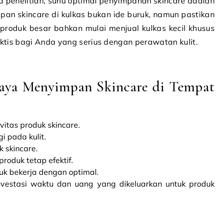
a penelitian, suhu optimal penyimpanan skincare adalah
mpan skincare di kulkas bukan ide buruk, namun pastikan
 produk besar bahkan mulai menjual kulkas kecil khusus
aktis bagi Anda yang serius dengan perawatan kulit.
aya Menyimpan Skincare di Tempat
itas produk skincare.
i pada kulit.
 skincare.
oduk tetap efektif.
k bekerja dengan optimal.
nvestasi waktu dan uang yang dikeluarkan untuk produk