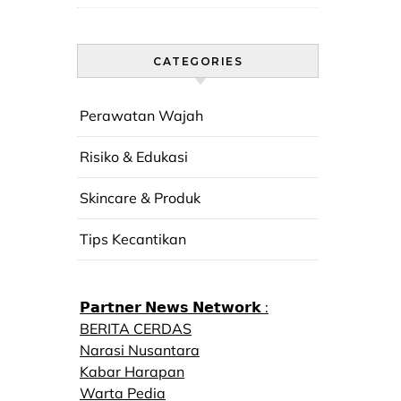
CATEGORIES
Perawatan Wajah
Risiko & Edukasi
Skincare & Produk
Tips Kecantikan
𝗣𝗮𝗿𝘁𝗻𝗲𝗿 𝗡𝗲𝘄𝘀 𝗡𝗲𝘁𝘄𝗼𝗿𝗸 :
BERITA CERDAS
Narasi Nusantara
Kabar Harapan
Warta Pedia