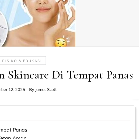
RISIKO & EDUKASI
 Skincare Di Tempat Panas
ber 12, 2025
- By
James Scott
empat Panas
 Tetap Aman