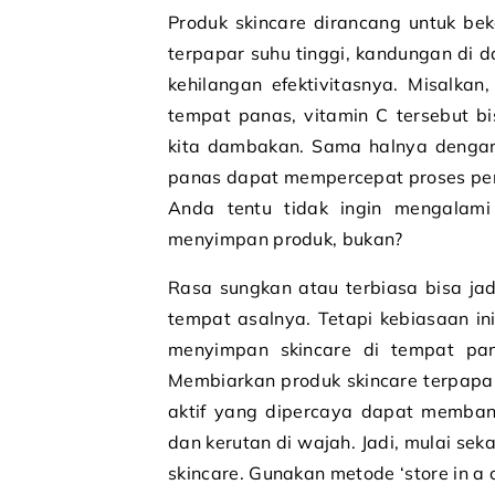
Produk skincare dirancang untuk bek
terpapar suhu tinggi, kandungan di 
kehilangan efektivitasnya. Misalkan
tempat panas, vitamin C tersebut bi
kita dambakan. Sama halnya dengan 
panas dapat mempercepat proses peng
Anda tentu tidak ingin mengalami
menyimpan produk, bukan?
Rasa sungkan atau terbiasa bisa j
tempat asalnya. Tetapi kebiasaan i
menyimpan skincare di tempat pa
Membiarkan produk skincare terpap
aktif yang dipercaya dapat memban
dan kerutan di wajah. Jadi, mulai s
skincare. Gunakan metode ‘store in a